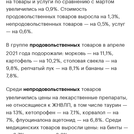
на товары и услуги по сравнению с мартом
увеличились на 0,9%. Стоимость
продовольственных товаров выросла на 1,3%,
непродовольственных товаров — на 0,5%, услуг
— на 0,6%.
В группе
товаров в апреле
продовольственных
2021 года подорожали: морковь — на 11,1%,
картофель — на 10,2%, столовая свекла — на
9,8%, репчатый лук — на 8,1% и бананы — на
7,8%.
Среди
товаров
непродовольственных
увеличились цены на лекарственные препараты,
не относящиеся к ЖНВЛП, в том числе таурин —
на 13%, кетопрофен — на 7,1%, корвалол — на
7%, флуоциналона ацетонид — на 6,8%. Среди
медицинских товаров выросли цены: на бинты —