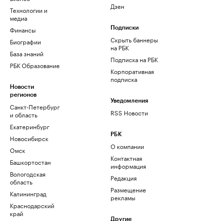
Дзен
Технологии и
медиа
Финансы
Подписки
Скрыть баннеры
Биографии
на РБК
База знаний
Подписка на РБК
РБК Образование
Корпоративная
подписка
Новости
регионов
Уведомления
Санкт-Петербург
RSS Новости
и область
Екатеринбург
РБК
Новосибирск
О компании
Омск
Контактная
Башкортостан
информация
Вологодская
Редакция
область
Размещение
Калининград
рекламы
Краснодарский
край
Другие