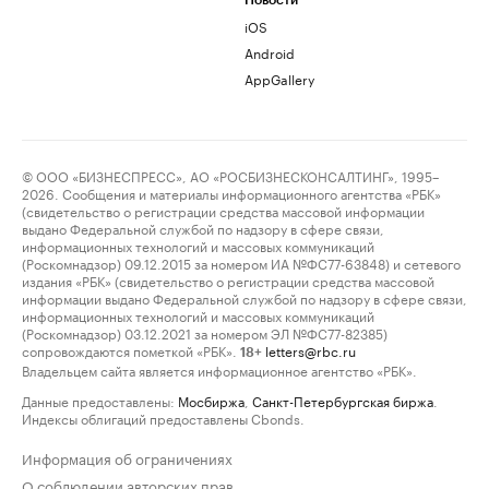
Новости
iOS
Android
AppGallery
© ООО «БИЗНЕСПРЕСС», АО «РОСБИЗНЕСКОНСАЛТИНГ», 1995–
2026. Сообщения и материалы информационного агентства «РБК»
(свидетельство о регистрации средства массовой информации
выдано Федеральной службой по надзору в сфере связи,
информационных технологий и массовых коммуникаций
(Роскомнадзор) 09.12.2015 за номером ИА №ФС77-63848) и сетевого
издания «РБК» (свидетельство о регистрации средства массовой
информации выдано Федеральной службой по надзору в сфере связи,
информационных технологий и массовых коммуникаций
(Роскомнадзор) 03.12.2021 за номером ЭЛ №ФС77-82385)
сопровождаются пометкой «РБК».
letters@rbc.ru
18+
Владельцем сайта является информационное агентство «РБК».
Данные предоставлены:
Мосбиржа
,
Санкт-Петербургская биржа
.
Индексы облигаций предоставлены Cbonds.
Информация об ограничениях
О соблюдении авторских прав