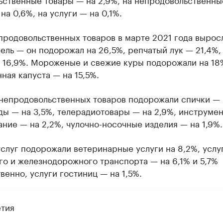
на 0,6%, на услуги — на 0,1%.
продовольственных товаров в марте 2021 года вырос
ель — он подорожал на 26,5%, репчатый лук — 21,4%,
а 16,9%. Мороженые и свежие куры подорожали на 18
ная капуста — на 15,5%.
 непродовольственных товаров подорожали спички — 
ы — на 3,5%, телерадиотовары — на 2,9%, инструмен
ние — на 2,2%, чулочно-носочные изделия — на 1,9%.
слуг подорожали ветеринарные услуги на 8,2%, услу
о и железнодорожного транспорта — на 6,1% и 5,7%
венно, услуги гостиниц — на 1,5%.
тия