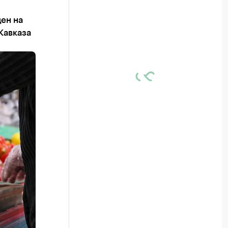
цен на
Кавказа