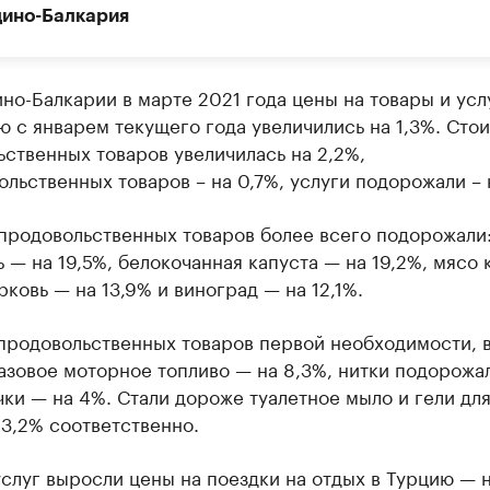
ино-Балкария
но-Балкарии в марте 2021 года цены на товары и усл
 с январем текущего года увеличились на 1,3%. Сто
ственных товаров увеличилась на 2,2%,
льственных товаров – на 0,7%, услуги подорожали – 
 продовольственных товаров более всего подорожали
 — на 19,5%, белокочанная капуста — на 19,2%, мясо 
рковь — на 13,9% и виноград — на 12,1%.
продовольственных товаров первой необходимости, 
азовое моторное топливо — на 8,3%, нитки подорожа
чки — на 4%. Стали дороже туалетное мыло и гели дл
 3,2% соответственно.
слуг выросли цены на поездки на отдых в Турцию — 