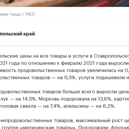
имир Гердо / ТАСС
польский край
льские цены на все товары и услуги в Ставропольск
021 года по отношению к февралю 2021 года выросли
имость продовольственных товаров увеличилась на 0
льственных товаров — на 0,5%, услуги подешевели н
одовольственных товаров больше всего выросли цен
лук — на 14,5%. Морковь подорожала на 13,6%, карто
столовая свекла — на 7,4%, апельсины — на 6,2%.
 непродовольственных товаров, максимальный рост ц
в группе «медицинские товары». Подорожали: флуоци