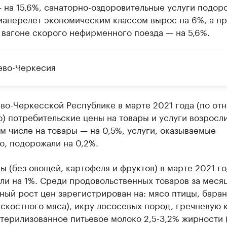
 на 15,6%, санаторно-оздоровительные услуги подор
иаперелет экономическим классом вырос на 6%, а пр
 вагоне скорого нефирменного поезда — на 5,6%.
ево-Черкесия
ево-Черкесской Республике в марте 2021 года (по о
) потребительские цены на товары и услуги возросли
ом числе на товары — на 0,5%, услуги, оказываемые
ю, подорожали на 0,2%.
ы (без овощей, картофеля и фруктов) в марте 2021 го
ли на 1%. Среди продовольственных товаров за меся
ный рост цен зарегистрирован на: мясо птицы, бара
скостного мяса), икру лососевых пород, гречневую к
терилизованное питьевое молоко 2,5-3,2% жирности 