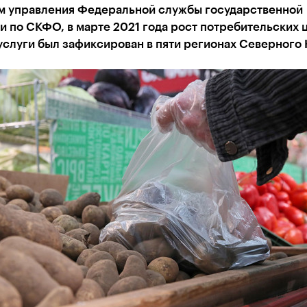
м управления Федеральной службы государственной
и по СКФО, в марте 2021 года рост потребительских 
услуги был зафиксирован в пяти регионах Северного 