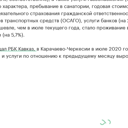
 характера, пребывание в санатории, годовая стоим
язательного страхования гражданской ответственно
в транспортных средств (ОСАГО), услуги банков (на 
ешевле, чем в июле текущего года, стало проживание 
 (на 5,7%).
ал РБК Кавказ,
в Карачаево-Черкесии в июле 2020 г
ы и услуги по отношению к предыдущему месяцу выро