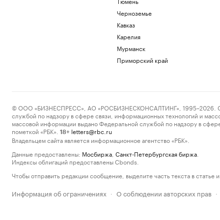
Тюмень
Черноземье
Кавказ
Карелия
Мурманск
Приморский край
© ООО «БИЗНЕСПРЕСС», АО «РОСБИЗНЕСКОНСАЛТИНГ», 1995–2026. Сообщ
службой по надзору в сфере связи, информационных технологий и масс
массовой информации выдано Федеральной службой по надзору в сфере
пометкой «РБК».
letters@rbc.ru
18+
Владельцем сайта является информационное агентство «РБК».
Данные предоставлены:
Мосбиржа
,
Санкт-Петербургская биржа
.
Индексы облигаций предоставлены Cbonds.
Чтобы отправить редакции сообщение, выделите часть текста в статье и 
Информация об ограничениях
О соблюдении авторских прав
·
·