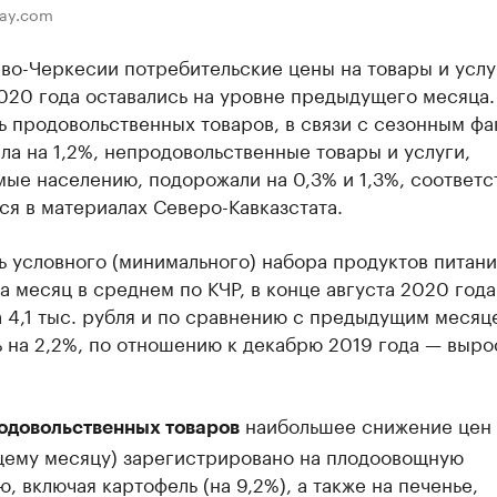
bay.com
во-Черкесии потребительские цены на товары и услу
020 года оставались на уровне предыдущего месяца.
 продовольственных товаров, в связи с сезонным фа
а на 1,2%, непродовольственные товары и услуги,
ые населению, подорожали на 0,3% и 1,3%, соответс
я в материалах Северо-Кавказстата.
 условного (минимального) набора продуктов питани
а месяц в среднем по КЧР, в конце августа 2020 года
 4,1 тыс. рубля и по сравнению с предыдущим месяц
 на 2,2%, по отношению к декабрю 2019 года — выро
наибольшее снижение цен 
одовольственных товаров
ему месяцу) зарегистрировано на плодоовощную
, включая картофель (на 9,2%), а также на печенье,