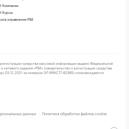
К Компании
К Курсы
ола управления РБК
регистрации средства массовой информации выдано Федеральной
и сетевого издания «РБК» (свидетельство о регистрации средства
ор) 03.12.2021 за номером ЭЛ №ФС77-82385) сопровождаются
ерсональных данных
Политика обработки файлов cookie
·