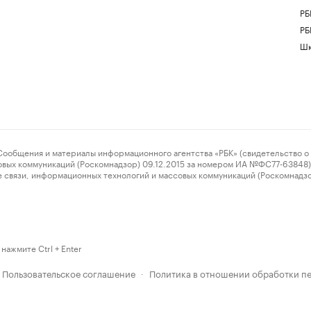
РБ
РБ
Шк
ения и материалы информационного агентства «РБК» (свидетельство о 
овых коммуникаций (Роскомнадзор) 09.12.2015 за номером ИА №ФС77-63848) 
 связи, информационных технологий и массовых коммуникаций (Роскомнадз
нажмите Ctrl + Enter
Пользовательское соглашение
Политика в отношении обработки п
·