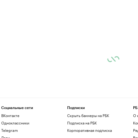
Социальные сети
Подписки
РБ
ВКонтакте
Скрыть баннеры на РБК
О 
Одноклассники
Подписка на РБК
Ко
Telegram
Корпоративная подписка
Ре
Дзен
Ра