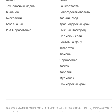
Технологии и медиа
Башкортостан
Финансы
Вологодская область
Биографии
Калининград
База знаний
Краснодарский край
РБК Образование
Нижний Новгород
Пермский край
Ростов-на-Дону
Татарстан
Тюмень
Черноземье
Кавказ
Карелия
Мурманск
Приморский край
© ООО «БИЗНЕСПРЕСС», АО «РОСБИЗНЕСКОНСАЛТИНГ», 1995–2026. Сообщ
службой по надзору в сфере связи, информационных технологий и масс