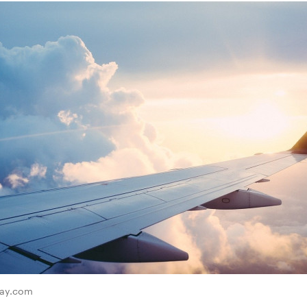
bay.com