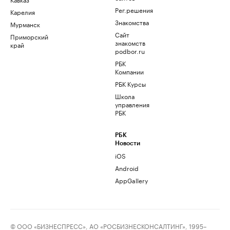
Рег.решения
Карелия
Знакомства
Мурманск
Сайт
Приморский
знакомств
край
podbor.ru
РБК
Компании
РБК Курсы
Школа
управления
РБК
РБК
Новости
iOS
Android
AppGallery
© ООО «БИЗНЕСПРЕСС», АО «РОСБИЗНЕСКОНСАЛТИНГ», 1995–