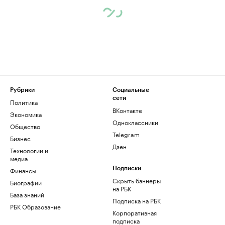
Рубрики
Социальные
сети
Политика
ВКонтакте
Экономика
Одноклассники
Общество
Telegram
Бизнес
Дзен
Технологии и
медиа
Финансы
Подписки
Скрыть баннеры
Биографии
на РБК
База знаний
Подписка на РБК
РБК Образование
Корпоративная
подписка