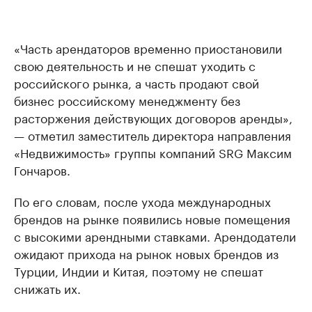
«Часть арендаторов временно приостановили
свою деятельность и не спешат уходить с
российского рынка, а часть продают свой
бизнес российскому менеджменту без
расторжения действующих договоров аренды»,
— отметил заместитель директора направления
«Недвижимость» группы компаний SRG Максим
Гончаров.
По его словам, после ухода международных
брендов на рынке появились новые помещения
с высокими арендными ставками. Арендодатели
ожидают прихода на рынок новых брендов из
Турции, Индии и Китая, поэтому не спешат
снижать их.