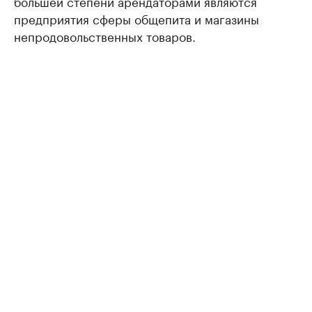
большей степени арендаторами являются
предприятия сферы общепита и магазины
непродовольственных товаров.