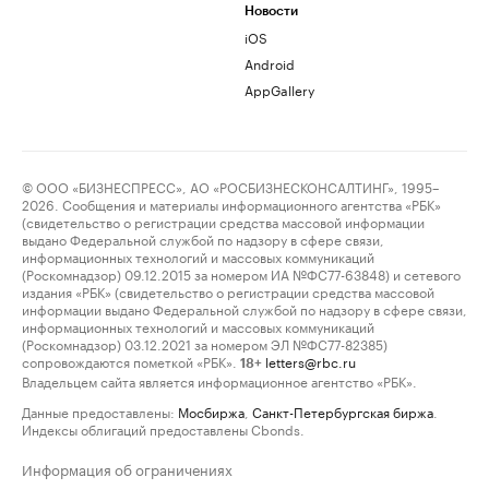
Новости
iOS
Android
AppGallery
© ООО «БИЗНЕСПРЕСС», АО «РОСБИЗНЕСКОНСАЛТИНГ», 1995–
2026. Сообщения и материалы информационного агентства «РБК»
(свидетельство о регистрации средства массовой информации
выдано Федеральной службой по надзору в сфере связи,
информационных технологий и массовых коммуникаций
(Роскомнадзор) 09.12.2015 за номером ИА №ФС77-63848) и сетевого
издания «РБК» (свидетельство о регистрации средства массовой
информации выдано Федеральной службой по надзору в сфере связи,
информационных технологий и массовых коммуникаций
(Роскомнадзор) 03.12.2021 за номером ЭЛ №ФС77-82385)
сопровождаются пометкой «РБК».
letters@rbc.ru
18+
Владельцем сайта является информационное агентство «РБК».
Данные предоставлены:
Мосбиржа
,
Санкт-Петербургская биржа
.
Индексы облигаций предоставлены Cbonds.
Информация об ограничениях