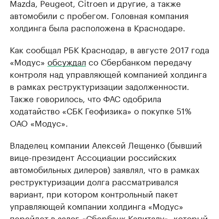
Mazda, Peugeot, Citroen и другие, а также
автомобили с пробегом. Головная компания
холдинга была расположена в Краснодаре.
Как сообщал РБК Краснодар, в августе 2017 года
«Модус»
обсуждал
со Сбербанком передачу
контроля над управляющей компанией холдинга
в рамках реструктуризации задолженности.
Также говорилось, что ФАС одобрила
ходатайство «СБК Геофизика» о покупке 51%
ОАО «Модус».
Владелец компании Алексей Лещенко (бывший
вице-президент Ассоциации российских
автомобильных дилеров) заявлял, что в рамках
реструктуризации долга рассматривался
вариант, при котором контрольный пакет
управляющей компании холдинга «Модус»
перейдет в залог «Сбербанк Капиталу», который