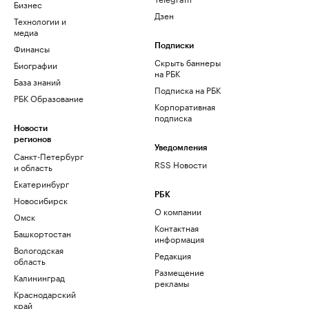
Бизнес
Дзен
Технологии и
медиа
Финансы
Подписки
Скрыть баннеры
Биографии
на РБК
База знаний
Подписка на РБК
РБК Образование
Корпоративная
подписка
Новости
регионов
Уведомления
Санкт-Петербург
RSS Новости
и область
Екатеринбург
РБК
Новосибирск
О компании
Омск
Контактная
Башкортостан
информация
Вологодская
Редакция
область
Размещение
Калининград
рекламы
Краснодарский
край