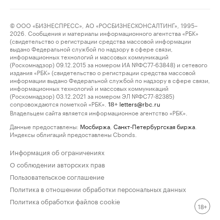
© ООО «БИЗНЕСПРЕСС», АО «РОСБИЗНЕСКОНСАЛТИНГ», 1995–
2026. Сообщения и материалы информационного агентства «РБК»
(свидетельство о регистрации средства массовой информации
выдано Федеральной службой по надзору в сфере связи,
информационных технологий и массовых коммуникаций
(Роскомнадзор) 09.12.2015 за номером ИА №ФС77-63848) и сетевого
издания «РБК» (свидетельство о регистрации средства массовой
информации выдано Федеральной службой по надзору в сфере связи,
информационных технологий и массовых коммуникаций
(Роскомнадзор) 03.12.2021 за номером ЭЛ №ФС77-82385)
сопровождаются пометкой «РБК».
letters@rbc.ru
18+
Владельцем сайта является информационное агентство «РБК».
Данные предоставлены:
Мосбиржа
,
Санкт-Петербургская биржа
.
Индексы облигаций предоставлены Cbonds.
Информация об ограничениях
О соблюдении авторских прав
Пользовательское соглашение
Политика в отношении обработки персональных данных
Политика обработки файлов cookie
18+