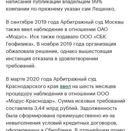
написания публикации владельцем 99%
компании по-прежнему указан сам Лещенко.
В сентябре 2019 года Арбитражный суд Москвы
также ввел наблюдение в отношении ОАО
«Модус». Иск также подавало ООО «СБК
Геофизика». В ноябре 2019 года организация
обжаловала решение, однако вышестоящая
инстанция отказала в удовлетворении
требований.
В марте 2020 года Арбитражный суд
Краснодарского края
ввел
на шесть месяцев
процедуру наблюдения в отношении ООО
«Модус-Краснодар». Сумма исковых требований
составляла 3,44 млрд рублей. Задолженность
была сформирована преимущественно из-за
невыполнения условий кредитных договоров,
оформленных в Сбербанке. В дальнейшем право