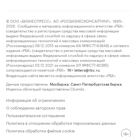
© ООО «БИЗНЕСПРЕСС», АО «РОСБИЗНЕСКОНСАЛТИНГ», 1995–
2026. Сообщения и материалы информационного агентства «РБК»
(свидетельство о регистрации средства массовой информации
выдано Федеральной службой по надзору в сфере связи,
информационных технологий и массовых коммуникаций
(Роскомнадзор) 09.12.2015 за номером ИА №ФС77-63848) и сетевого
издания «РБК» (свидетельство о регистрации средства массовой
информации выдано Федеральной службой по надзору в сфере связи,
информационных технологий и массовых коммуникаций
(Роскомнадзор) 03.12.2021 за номером ЭЛ №ФС77-82385)
сопровождаются пометкой «РБК».
letters@rbc.ru
18+
Владельцем сайта является информационное агентство «РБК».
Данные предоставлены:
Мосбиржа
,
Санкт-Петербургская биржа
.
Индексы облигаций предоставлены Cbonds.
Информация об ограничениях
О соблюдении авторских прав
Пользовательское соглашение
Политика в отношении обработки персональных данных
Политика обработки файлов cookie
18+