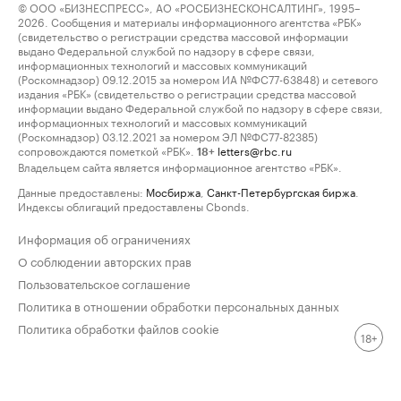
© ООО «БИЗНЕСПРЕСС», АО «РОСБИЗНЕСКОНСАЛТИНГ», 1995–
2026. Сообщения и материалы информационного агентства «РБК»
(свидетельство о регистрации средства массовой информации
выдано Федеральной службой по надзору в сфере связи,
информационных технологий и массовых коммуникаций
(Роскомнадзор) 09.12.2015 за номером ИА №ФС77-63848) и сетевого
издания «РБК» (свидетельство о регистрации средства массовой
информации выдано Федеральной службой по надзору в сфере связи,
информационных технологий и массовых коммуникаций
(Роскомнадзор) 03.12.2021 за номером ЭЛ №ФС77-82385)
сопровождаются пометкой «РБК».
letters@rbc.ru
18+
Владельцем сайта является информационное агентство «РБК».
Данные предоставлены:
Мосбиржа
,
Санкт-Петербургская биржа
.
Индексы облигаций предоставлены Cbonds.
Информация об ограничениях
О соблюдении авторских прав
Пользовательское соглашение
Политика в отношении обработки персональных данных
Политика обработки файлов cookie
18+