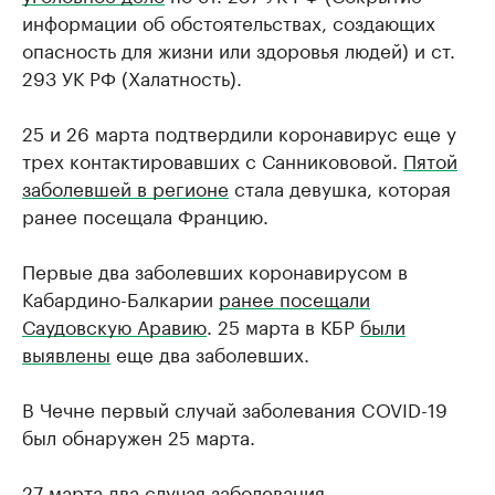
информации об обстоятельствах, создающих
опасность для жизни или здоровья людей) и ст.
293 УК РФ (Халатность).
25 и 26 марта подтвердили коронавирус еще у
трех контактировавших с Санникововой.
Пятой
заболевшей в регионе
стала девушка, которая
ранее посещала Францию.
Первые два заболевших коронавирусом в
Кабардино-Балкарии
ранее посещали
Саудовскую Аравию
. 25 марта в КБР
были
выявлены
еще два заболевших.
В Чечне первый случай заболевания COVID-19
был обнаружен 25 марта.
27 марта два случая заболевания