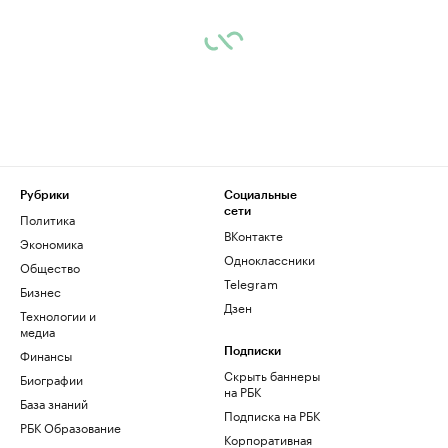
Рубрики
Социальные
сети
Политика
ВКонтакте
Экономика
Одноклассники
Общество
Telegram
Бизнес
Дзен
Технологии и
медиа
Финансы
Подписки
Скрыть баннеры
Биографии
на РБК
База знаний
Подписка на РБК
РБК Образование
Корпоративная