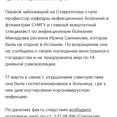
Первой заболевшей на Ставрополье стала
профессор кафедры инфекционных болезней и
фтизиатрии СтМГУ и главный внештатный
специалист по инфекционным болезням
Минздрава региона Ирина Санникова, которая
была на отдыхе в Испании. По возращении она
не сообщила о своем посещении иностранного
государства и не предприняла мер по 14-
дневной самоизоляции.
17 марта в связи с ухудшением самочувствия
она была госпитализирована в больницу, где у
нее диагностировали коронавирусную
инфекцию.
По данному факту следствие
возбудило
уголовное дело
по ст. 237 УК РФ (Сокрытие