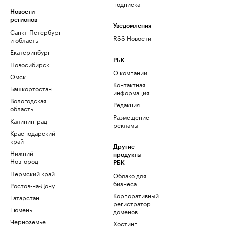
подписка
Новости
регионов
Уведомления
Санкт-Петербург
RSS Новости
и область
Екатеринбург
РБК
Новосибирск
О компании
Омск
Контактная
Башкортостан
информация
Вологодская
Редакция
область
Размещение
Калининград
рекламы
Краснодарский
край
Другие
Нижний
продукты
Новгород
РБК
Пермский край
Облако для
бизнеса
Ростов-на-Дону
Корпоративный
Татарстан
регистратор
Тюмень
доменов
Черноземье
Хостинг