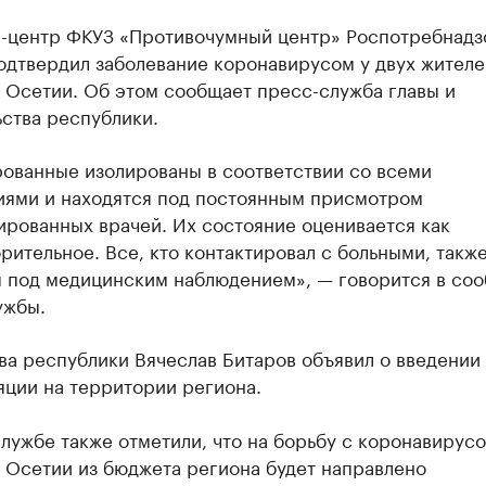
-центр ФКУЗ «Противочумный центр» Роспотребнадз
одтвердил заболевание коронавирусом у двух жителе
 Осетии. Об этом сообщает пресс-служба главы и
ства республики.
ованные изолированы в соответствии со всеми
иями и находятся под постоянным присмотром
ированных врачей. Их состояние оценивается как
рительное. Все, кто контактировал с больными, такж
я под медицинским наблюдением», — говорится в со
ужбы.
ва республики Вячеслав Битаров объявил о введении
яции на территории региона.
лужбе также отметили, что на борьбу с коронавирусо
 Осетии из бюджета региона будет направлено