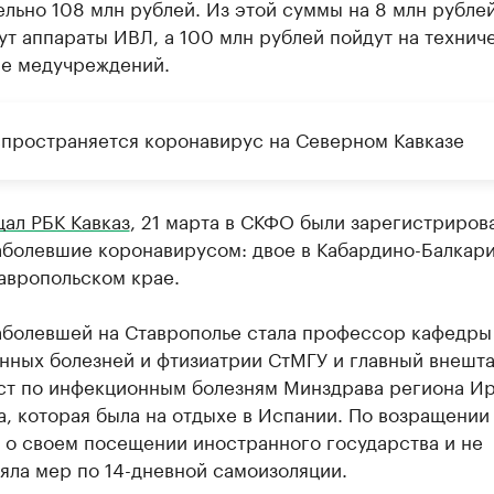
льно 108 млн рублей. Из этой суммы на 8 млн рубле
т аппараты ИВЛ, а 100 млн рублей пойдут на технич
е медучреждений.
спространяется коронавирус на Северном Кавказе
ал РБК Кавказ
, 21 марта в СКФО были зарегистриров
аболевшие коронавирусом: двое в Кабардино-Балкари
авропольском крае.
аболевшей на Ставрополье стала профессор кафедры
нных болезней и фтизиатрии СтМГУ и главный внешт
ст по инфекционным болезням Минздрава региона И
, которая была на отдыхе в Испании. По возращении
 о своем посещении иностранного государства и не
яла мер по 14-дневной самоизоляции.