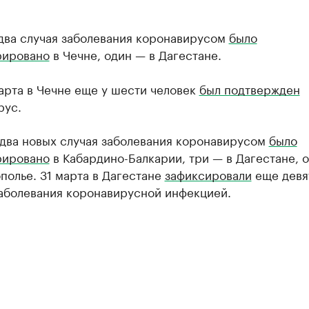
 два случая заболевания коронавирусом
было
рировано
в Чечне, один — в Дагестане.
арта в Чечне еще у шести человек
был подтвержден
рус.
 два новых случая заболевания коронавирусом
было
рировано
в Кабардино-Балкарии, три — в Дагестане, 
полье. 31 марта в Дагестане
зафиксировали
еще девя
заболевания коронавирусной инфекцией.