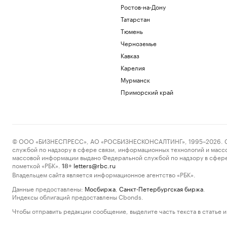
Ростов-на-Дону
Татарстан
Тюмень
Черноземье
Кавказ
Карелия
Мурманск
Приморский край
© ООО «БИЗНЕСПРЕСС», АО «РОСБИЗНЕСКОНСАЛТИНГ», 1995–2026. Сообщ
службой по надзору в сфере связи, информационных технологий и масс
массовой информации выдано Федеральной службой по надзору в сфере
пометкой «РБК».
letters@rbc.ru
18+
Владельцем сайта является информационное агентство «РБК».
Данные предоставлены:
Мосбиржа
,
Санкт-Петербургская биржа
.
Индексы облигаций предоставлены Cbonds.
Чтобы отправить редакции сообщение, выделите часть текста в статье и 