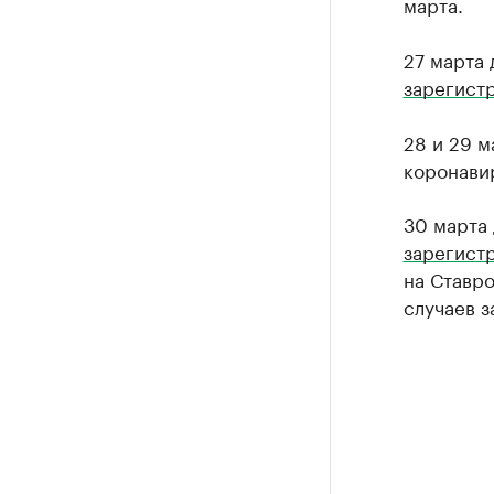
марта.
27 марта
зарегист
28 и 29 м
коронави
30 марта
зарегист
на Ставро
случаев 