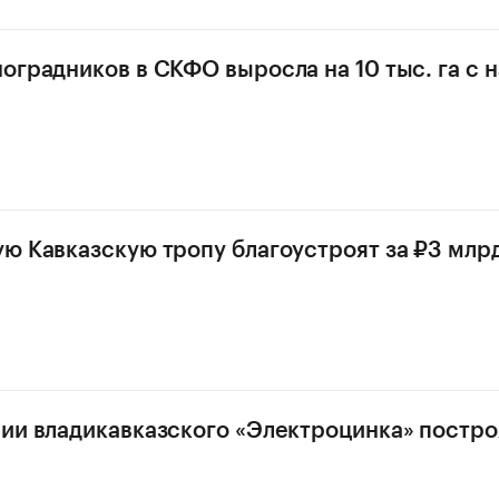
оградников в СКФО выросла на 10 тыс. га с 
ю Кавказскую тропу благоустроят за ₽3 млр
ии владикавказского «Электроцинка» постро