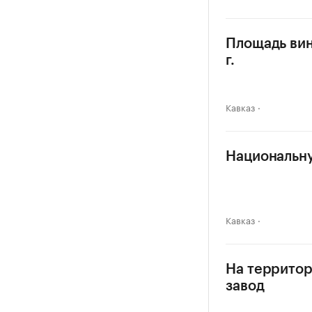
Площадь вин
г.
Кавказ
Национальну
Кавказ
На территор
завод