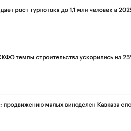
ает рост турпотока до 1,1 млн человек в 2025
СКФО темпы строительства ускорились на 25%
: продвижению малых виноделен Кавказа сп