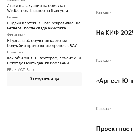
Атаки и эвакуации на объектах
Wildberries. Главное на 6 августа
Кавказ
Бизнес
Выдачи ипотеки в июле сократились на
четверть после спада ажиотажа
На КИФ-2025
Финансы
FT узнала об обучении картелей
Колумбии применению дронов в ВСУ
Политика
Как объяснить инвесторам, почему они
Кавказ
могут доверять деньги компании
РБК и МСП Банк
Загрузить еще
«Арнест Юни
Кавказ
Проект пост