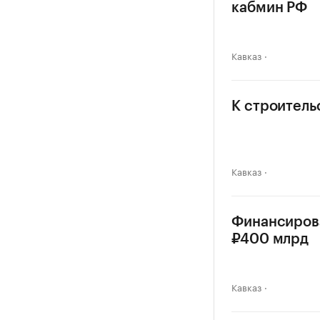
кабмин РФ
Кавказ
К строитель
Кавказ
Финансирова
₽400 млрд
Кавказ