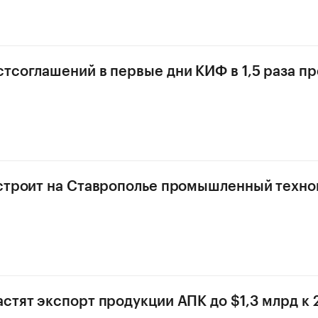
тсоглашений в первые дни КИФ в 1,5 раза п
строит на Ставрополье промышленный техно
стят экспорт продукции АПК до $1,3 млрд к 2