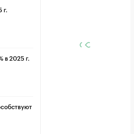
 г.
 в 2025 г.
особствуют