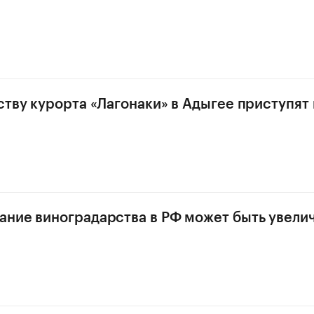
ству курорта «Лагонаки» в Адыгее приступят в
ние виноградарства в РФ может быть увели