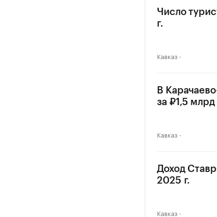
Число турис
г.
Кавказ
В Карачаев
за ₽1,5 млрд
Кавказ
Доход Ставр
2025 г.
Кавказ