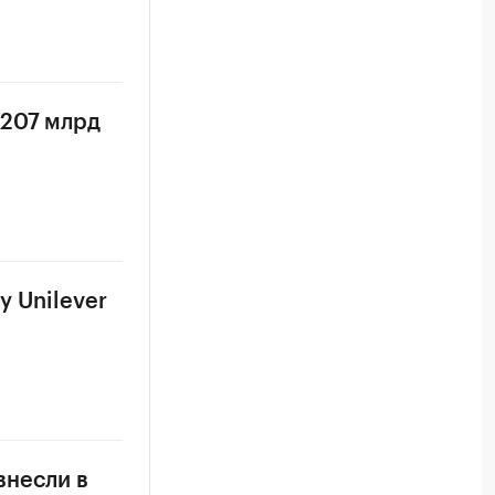
₽207 млрд
у Unilever
внесли в