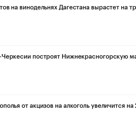
тов на винодельнях Дагестана вырастет на тр
о-Черкесии построят Нижнекрасногорскую м
ополья от акцизов на алкоголь увеличится на 