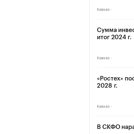
Кавказ
Сумма инвес
итог 2024 г.
Кавказ
«Ростех» по
2028 г.
Кавказ
В СКФО нара