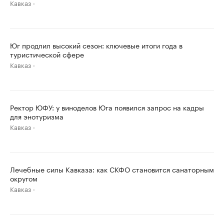
Кавказ
Юг продлил высокий сезон: ключевые итоги года в
туристической сфере
Кавказ
Ректор ЮФУ: у виноделов Юга появился запрос на кадры
для энотуризма
Кавказ
Лечебные силы Кавказа: как СКФО становится санаторным
округом
Кавказ