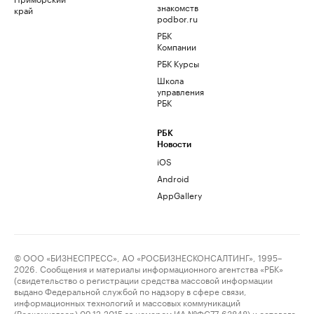
знакомств
край
podbor.ru
РБК
Компании
РБК Курсы
Школа
управления
РБК
РБК
Новости
iOS
Android
AppGallery
© ООО «БИЗНЕСПРЕСС», АО «РОСБИЗНЕСКОНСАЛТИНГ», 1995–
2026. Сообщения и материалы информационного агентства «РБК»
(свидетельство о регистрации средства массовой информации
выдано Федеральной службой по надзору в сфере связи,
информационных технологий и массовых коммуникаций
(Роскомнадзор) 09.12.2015 за номером ИА №ФС77-63848) и сетевого