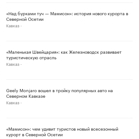
«Над бурками туч — Мамисон»: история нового курорта в
Северной Осетии
Кавказ
«Маленькая Швейцария»: как Железноводск развивает
туристическую отрасль
Кавказ
Geely Monjaro вошел в тройку популярных авто на
Северном Кавказе
Кавказ
«Мамисон»: чем удивит туристов новый всесезонный
курорт в Северной Осетии