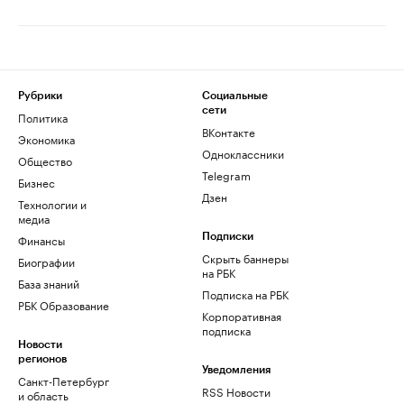
Рубрики
Социальные
сети
Политика
ВКонтакте
Экономика
Одноклассники
Общество
Telegram
Бизнес
Дзен
Технологии и
медиа
Финансы
Подписки
Скрыть баннеры
Биографии
на РБК
База знаний
Подписка на РБК
РБК Образование
Корпоративная
подписка
Новости
регионов
Уведомления
Санкт-Петербург
RSS Новости
и область