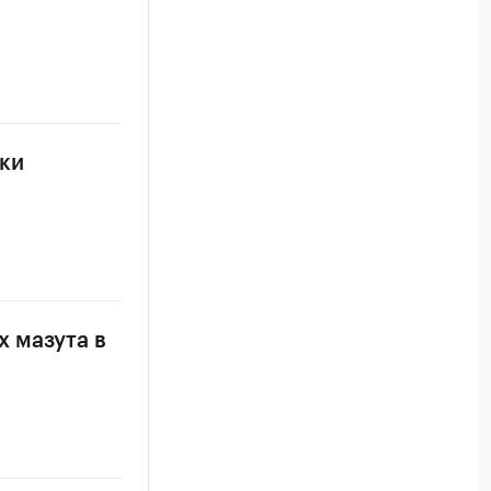
ки
 мазута в