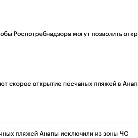
робы Роспотребнадзора могут позволить отк
ют скорое открытие песчаных пляжей в Анап
чных пляжей Анапы исключили из зоны ЧС