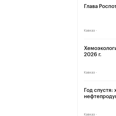
Глава Роспо
Кавказ
Хемоэкологи
2026 г.
Кавказ
Год спустя:
нефтепроду
Кавказ