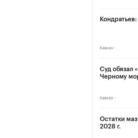
Кондратьев:
Кавказ
Суд обязал 
Черному м
Кавказ
Остатки маз
2028 г.