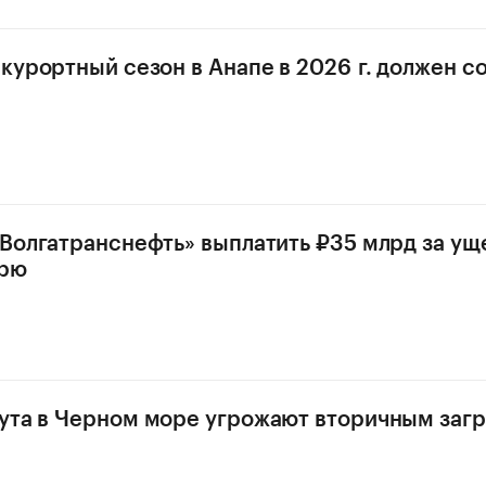
 курортный сезон в Анапе в 2026 г. должен с
«Волгатранснефть» выплатить ₽35 млрд за ущ
орю
ута в Черном море угрожают вторичным заг