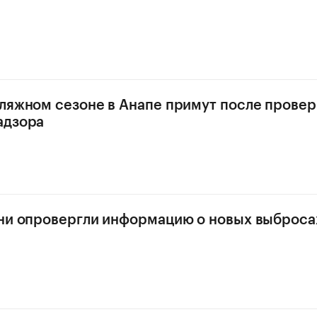
ляжном сезоне в Анапе примут после провер
адзора
ни опровергли информацию о новых выбросах