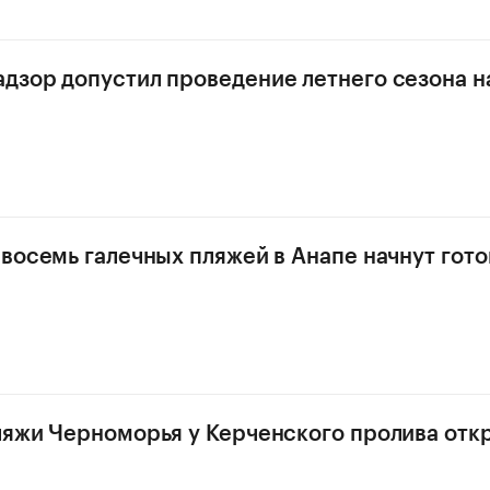
дзор допустил проведение летнего сезона н
 восемь галечных пляжей в Анапе начнут гото
ляжи Черноморья у Керченского пролива откр