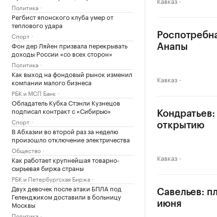
Кавказ
Политика
Регбист японского клуба умер от
теплового удара
Роспотребна
Спорт
Фон дер Ляйен призвала перекрывать
Анапы
доходы России «со всех сторон»
Политика
Как выход на фондовый рынок изменил
Кавказ
компании малого бизнеса
РБК и МСП Банк
Обладатель Кубка Стэнли Кузнецов
подписал контракт с «Сибирью»
Кондратьев:
Спорт
открытию
В Абхазии во второй раз за неделю
произошло отключение электричества
Общество
Кавказ
Как работает крупнейшая товарно-
сырьевая биржа страны
РБК и Петербургская Биржа
Двух девочек после атаки БПЛА под
Савельев: п
Геленджиком доставили в больницу
июня
Москвы
Политика