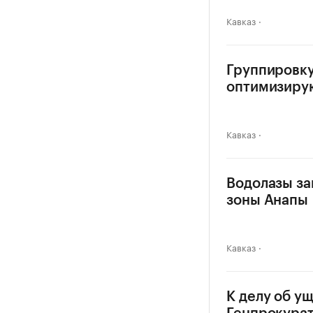
Кавказ
Группировку
оптимизиру
Кавказ
Водолазы за
зоны Анапы
Кавказ
К делу об у