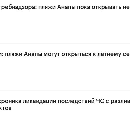
требнадзора: пляжи Анапы пока открывать не
: пляжи Анапы могут открыться к летнему се
 хроника ликвидации последствий ЧС с разли
ктов