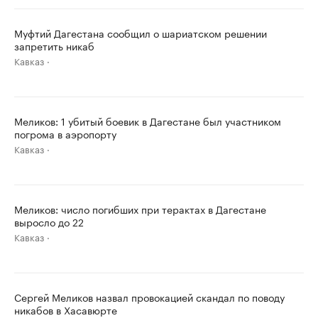
Муфтий Дагестана сообщил о шариатском решении
запретить никаб
Кавказ
Меликов: 1 убитый боевик в Дагестане был участником
погрома в аэропорту
Кавказ
Меликов: число погибших при терактах в Дагестане
выросло до 22
Кавказ
Сергей Меликов назвал провокацией скандал по поводу
никабов в Хасавюрте