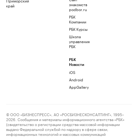
Приморский
знакомств
край
podbor.ru
РБК
Компании
РБК Курсы
Школа
управления
РБК
РБК
Новости
iOS
Android
AppGallery
© ООО «БИЗНЕСПРЕСС», АО «РОСБИЗНЕСКОНСАЛТИНГ», 1995–
2026. Сообщения и материалы информационного агентства «РБК»
(свидетельство о регистрации средства массовой информации
выдано Федеральной службой по надзору в сфере связи,
информационных технологий и массовых коммуникаций