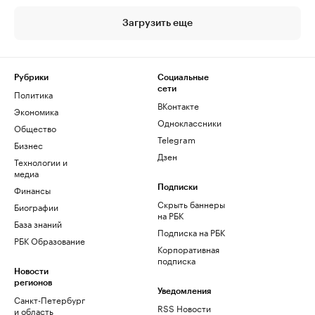
Загрузить еще
Рубрики
Социальные
сети
Политика
ВКонтакте
Экономика
Одноклассники
Общество
Telegram
Бизнес
Дзен
Технологии и
медиа
Финансы
Подписки
Скрыть баннеры
Биографии
на РБК
База знаний
Подписка на РБК
РБК Образование
Корпоративная
подписка
Новости
регионов
Уведомления
Санкт-Петербург
RSS Новости
и область