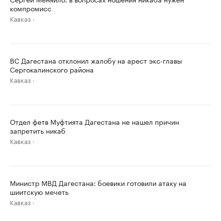
компромисс
Кавказ
ВС Дагестана отклонил жалобу на арест экс-главы
Сергокалинского района
Кавказ
Отдел фетв Муфтията Дагестана не нашел причин
запретить никаб
Кавказ
Министр МВД Дагестана: боевики готовили атаку на
шиитскую мечеть
Кавказ