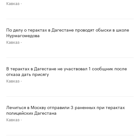
Кавказ
По делу о терактах в Дагестане проводят обыски в школе
Нурмагомедова
Кавказ
В терактах в Дагестане не участвовал 1 сообщник после
отказа дать присягу
Кавказ
Лечиться в Москву отправили 3 раненных при терактах
полицейских Дагестана
Кавказ