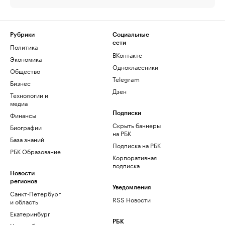
Рубрики
Социальные
сети
Политика
ВКонтакте
Экономика
Одноклассники
Общество
Telegram
Бизнес
Дзен
Технологии и
медиа
Финансы
Подписки
Скрыть баннеры
Биографии
на РБК
База знаний
Подписка на РБК
РБК Образование
Корпоративная
подписка
Новости
регионов
Уведомления
Санкт-Петербург
RSS Новости
и область
Екатеринбург
РБК