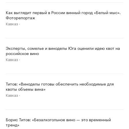
Как выглядит первый в России винный город «Белый мыс».
Фоторепортаж
Кавказ
Эксперты, сомелье и виноделы Юга оценили идею квот на
российское вино
Кавказ
Титов: «Виноделы готовы обеспечить необходимые для
квоты объемы вина»
Кавказ
Борис Титов: «Безалкогольное вино — это временный
тренд»