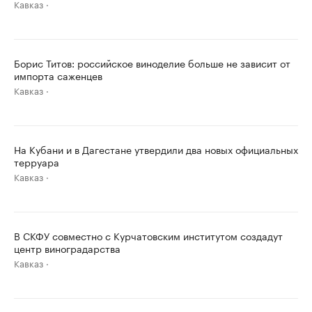
Кавказ
Борис Титов: российское виноделие больше не зависит от
импорта саженцев
Кавказ
На Кубани и в Дагестане утвердили два новых официальных
терруара
Кавказ
В СКФУ совместно с Курчатовским институтом создадут
центр виноградарства
Кавказ