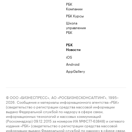
РБК
Компании
РБК Курсы
Школа
управления
РБК
РБК
Новости
iOS
Android
AppGallery
© ООО «БИЗНЕСПРЕСС», АО «РОСБИЗНЕСКОНСАЛТИНГ», 1995–
2026. Сообщения и материалы информационного агентства «РБК»
(свидетельство о регистрации средства массовой информации
выдано Федеральной службой по надзору в сфере связи,
информационных технологий и массовых коммуникаций
(Роскомнадзор) 09.12.2015 за номером ИА №ФС77-63848) и сетевого
издания «РБК» (свидетельство о регистрации средства массовой
информации выдано Федеральной службой по надзору в сфере связи,