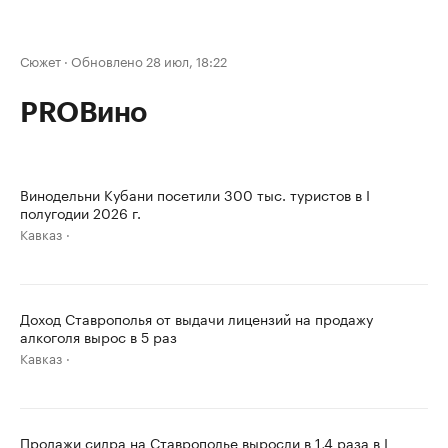
Сюжет
·
Обновлено 28 июл, 18:22
PROВино
Винодельни Кубани посетили 300 тыс. туристов в I
полугодии 2026 г.
Кавказ
Доход Ставрополья от выдачи лицензий на продажу
алкоголя вырос в 5 раз
Кавказ
Продажи сидра на Ставрополье выросли в 1,4 раза в I