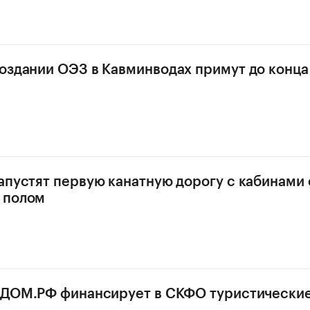
оздании ОЭЗ в Кавминводах примут до конца
апустят первую канатную дорогу с кабинами 
 полом
к ДОМ.РФ финансирует в СКФО туристически