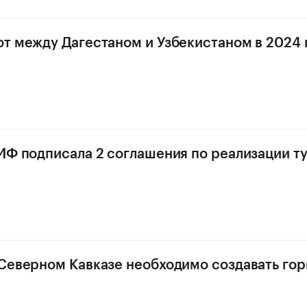
т между Дагестаном и Узбекистаном в 2024 г
ИФ подписала 2 соглашения по реализации т
Северном Кавказе необходимо создавать го