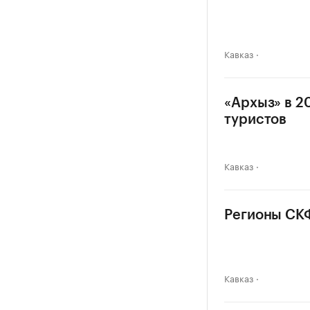
Кавказ
«Архыз» в 2
туристов
Кавказ
Регионы СКФ
Кавказ