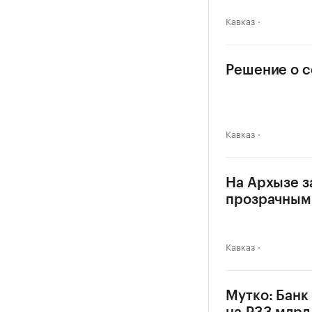
Кавказ
Решение о с
Кавказ
На Архызе з
прозрачным
Кавказ
Мутко: Бан