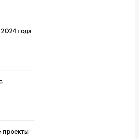
 2024 года
с
е проекты