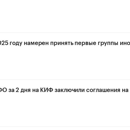
025 году намерен принять первые группы ин
О за 2 дня на КИФ заключили соглашения на