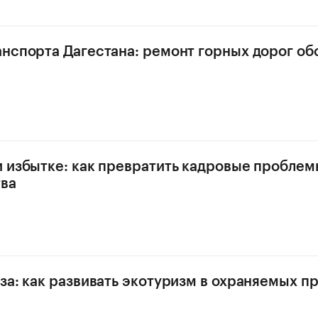
нспорта Дагестана: ремонт горных дорог об
 избытке: как превратить кадровые пробле
ва
за: как развивать экотуризм в охраняемых 