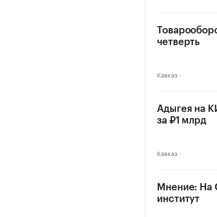
Товарооборо
четверть
Кавказ
Адыгея на К
за ₽1 млрд
Кавказ
Мнение: На 
институт