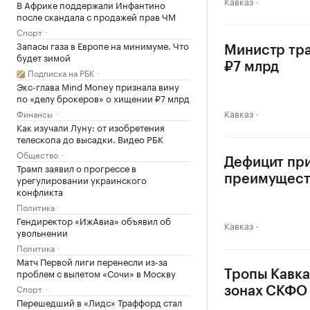
Кавказ
В Африке поддержали Инфантино
после скандала с продажей прав ЧМ
Спорт
Запасы газа в Европе на минимуме. Что
Министр тра
будет зимой
₽7 млрд
Подписка на РБК
Экс-глава Mind Money признала вину
по «делу брокеров» о хищении ₽7 млрд
Кавказ
Финансы
Как изучали Луну: от изобретения
телескопа до высадки. Видео РБК
Общество
Дефицит при
Трамп заявил о прогрессе в
урегулировании украинского
преимущест
конфликта
Политика
Гендиректор «ИжАвиа» объявил об
Кавказ
увольнении
Политика
Матч Первой лиги перенесли из-за
проблем с вылетом «Сочи» в Москву
Тропы Кавка
Спорт
зонах СКФО
Перешедший в «Лидс» Траффорд стал