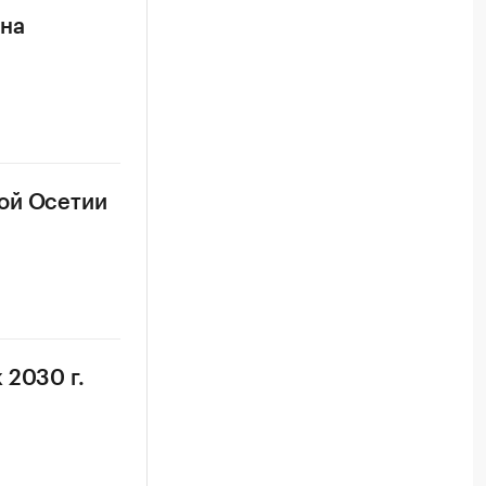
 на
ой Осетии
 2030 г.