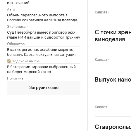
исключений
Авто
Кавказ
Объем параллельного импорта в
Россию сократился на 23% за полгода
Экономика
Суд Петербурга вынес приговор экс-
С точки зре
главе НИИ вакцин и сывороток Трухину
виноделия
Общество
В каких регионах ослабили меры по
бензину. Карта и актуальная ситуация
Кавказ
Подписка на РБК
В Ялте разминировали выброшенный
на берег морской катер
Политика
Выпуск нано
Загрузить еще
Кавказ
Ставропольс