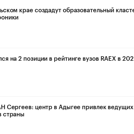
ьском крае создадут образовательный класт
роники
ся на 2 позиции в рейтинге вузов RAEX в 2026
Н Сергеев: центр в Адыгее привлек ведущих
в страны