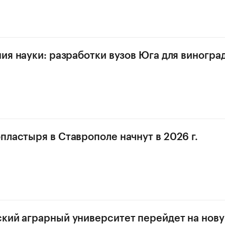
ния науки: разработки вузов Юга для виногра
пластыря в Ставрополе начнут в 2026 г.
кий аграрный университет перейдет на нов