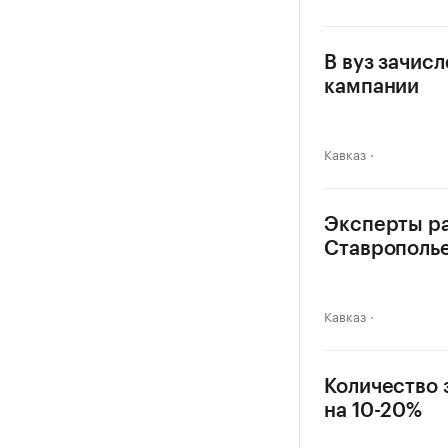
В вуз зачис
кампании
Кавказ
Эксперты ра
Ставрополь
Кавказ
Количество 
на 10-20%