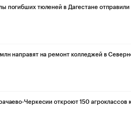
ы погибших тюленей в Дагестане отправили
млн направят на ремонт колледжей в Северн
рачаево-Черкесии откроют 150 агроклассов к