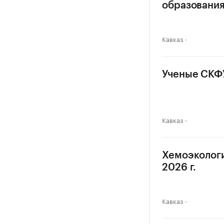
образовани
Кавказ
Ученые СКФУ
Кавказ
Хемоэкологи
2026 г.
Кавказ