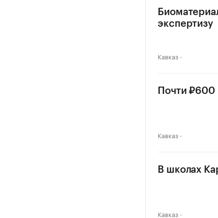
Биоматериал
экспертизу
Кавказ
Почти ₽600 
Кавказ
В школах Ка
Кавказ