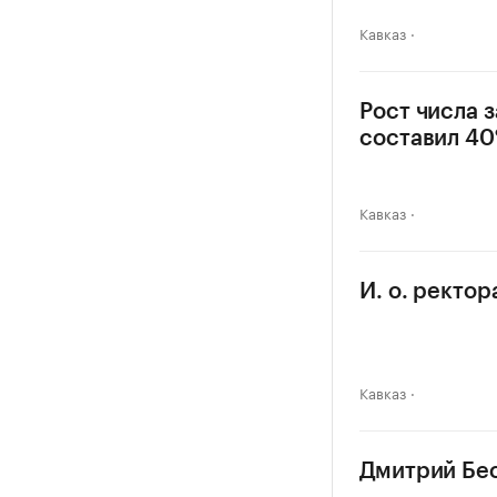
Кавказ
Рост числа 
составил 4
Кавказ
И. о. ректо
Кавказ
Дмитрий Бес