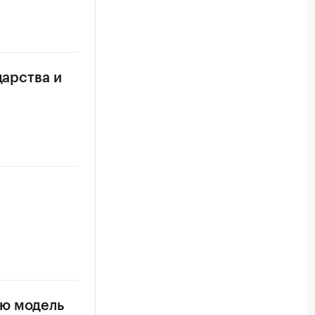
дарства и
ую модель