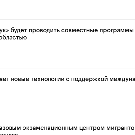
к» будет проводить совместные программы
областью
ает новые технологии с поддержкой междун
азовым экзаменационным центром мигранто