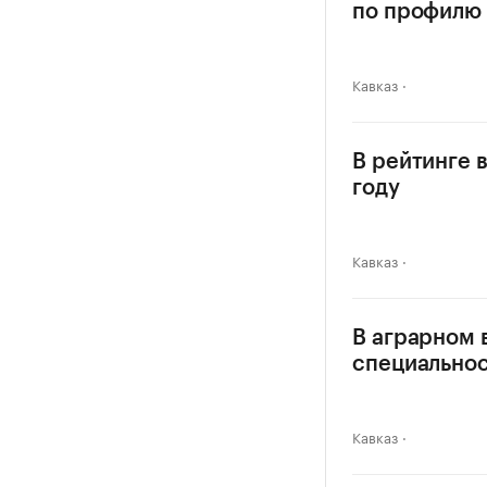
по профилю
Кавказ
В рейтинге 
году
Кавказ
В аграрном 
специально
Кавказ