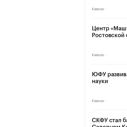
Кавказ
Центр «Машу
Ростовской 
Кавказ
ЮФУ развив
науки
Кавказ
СКФУ стал б