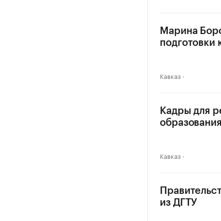
Марина Бор
подготовки 
Кавказ
Кадры для р
образовани
Кавказ
Правительст
из ДГТУ