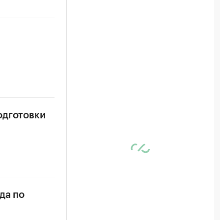
одготовки
да по