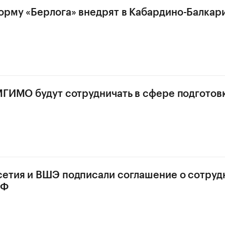
рму «Берлога» внедрят в Кабардино-Балкар
МГИМО будут сотрудничать в сфере подготов
етия и ВШЭ подписали соглашение о сотруд
ЭФ