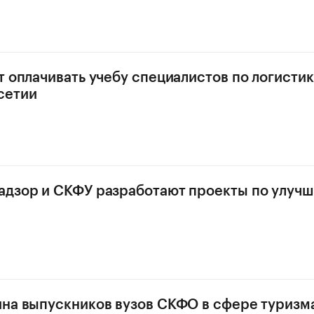
т оплачивать учебу специалистов по логистик
сетии
адзор и СКФУ разработают проекты по улуч
на выпускников вузов СКФО в сфере туризм