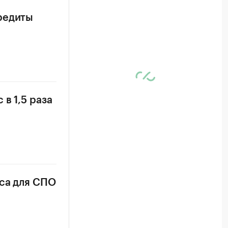
редиты
в 1,5 раза
уса для СПО