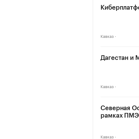
Киберплатфо
Кавказ
Дагестан и 
Кавказ
Северная Ос
рамках ПМ
Кавказ