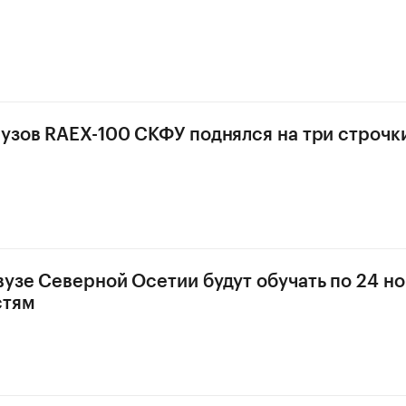
вузов RAEX-100 СКФУ поднялся на три строчк
вузе Северной Осетии будут обучать по 24 н
стям