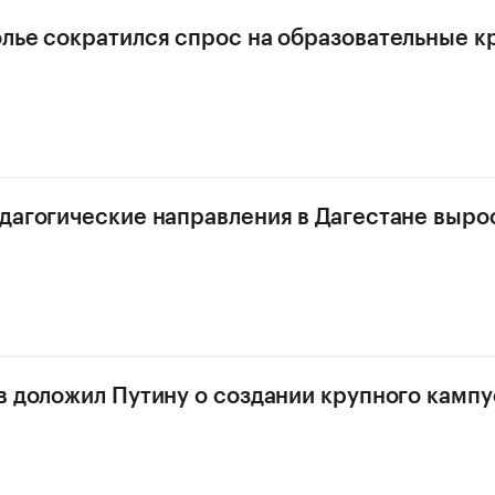
лье сократился спрос на образовательные к
дагогические направления в Дагестане вырос 
в доложил Путину о создании крупного камп