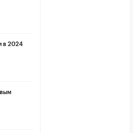
и в 2024
овым