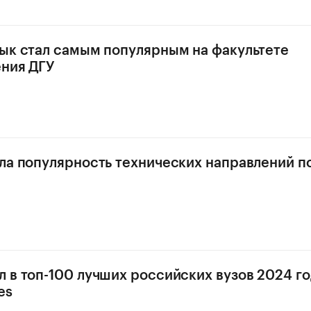
ык стал самым популярным на факультете
ния ДГУ
ла популярность технических направлений п
 в топ-100 лучших российских вузов 2024 го
es