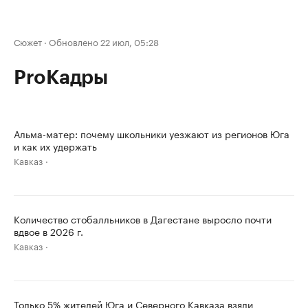
Сюжет
·
Обновлено 22 июл, 05:28
ProКадры
Альма-матер: почему школьники уезжают из регионов Юга
и как их удержать
Кавказ
Количество стобалльников в Дагестане выросло почти
вдвое в 2026 г.
Кавказ
Только 5% жителей Юга и Северного Кавказа взяли