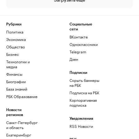
Загрузить еще
Рубрики
Социальные
сети
Политика
ВКонтакте
Экономика
Одноклассники
Общество
Telegram
Бизнес
Дзен
Технологии и
медиа
Финансы
Подписки
Скрыть баннеры
Биографии
на РБК
База знаний
Подписка на РБК
РБК Образование
Корпоративная
подписка
Новости
регионов
Уведомления
Санкт-Петербург
RSS Новости
и область
Екатеринбург