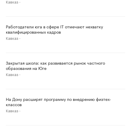
Кавказ
Работодатели юга в сфере IT отмечают нехватку
квалифицированных кадров
Кавказ
Закрытая школа: как развивается рынок частного
образования на Юге
Кавказ
На Дону расширят программу по внедрению физтех-
классов
Кавказ