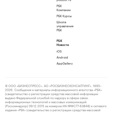
РБК
Компании
РБК Курсы
Школа
управления
РБК
РБК
Новости
iOS
Android
AppGallery
© ООО «БИЗНЕСПРЕСС», АО «РОСБИЗНЕСКОНСАЛТИНГ», 1995–
2026. Сообщения и материалы информационного агентства «РБК»
(свидетельство о регистрации средства массовой информации
выдано Федеральной службой по надзору в сфере связи,
информационных технологий и массовых коммуникаций
(Роскомнадзор) 09.12.2015 за номером ИА №ФС77-63848) и сетевого
издания «РБК» (свидетельство о регистрации средства массовой