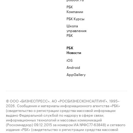
РБК
Компании
РБК Курсы
Школа
управления
РБК
РБК
Новости
iOS
Android
AppGallery
© ООО «БИЗНЕСПРЕСС», АО «РОСБИЗНЕСКОНСАЛТИНГ», 1995–
2026. Сообщения и материалы информационного агентства «РБК»
(свидетельство о регистрации средства массовой информации
выдано Федеральной службой по надзору в сфере связи,
информационных технологий и массовых коммуникаций
(Роскомнадзор) 09.12.2015 за номером ИА №ФС77-63848) и сетевого
издания «РБК» (свидетельство о регистрации средства массовой