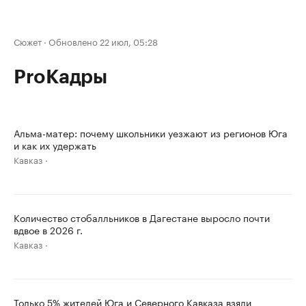
Сюжет
·
Обновлено 22 июл, 05:28
ProКадры
Альма-матер: почему школьники уезжают из регионов Юга
и как их удержать
Кавказ
Количество стобалльников в Дагестане выросло почти
вдвое в 2026 г.
Кавказ
Только 5% жителей Юга и Северного Кавказа взяли