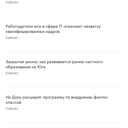
Кавказ
Работодатели юга в сфере IT отмечают нехватку
квалифицированных кадров
Кавказ
Закрытая школа: как развивается рынок частного
образования на Юге
Кавказ
На Дону расширят программу по внедрению физтех-
классов
Кавказ