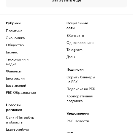
Загрузить еще
Рубрики
Социальные
сети
Политика
ВКонтакте
Экономика
Одноклассники
Общество
Telegram
Бизнес
Дзен
Технологии и
медиа
Финансы
Подписки
Скрыть баннеры
Биографии
на РБК
База знаний
Подписка на РБК
РБК Образование
Корпоративная
подписка
Новости
регионов
Уведомления
Санкт-Петербург
RSS Новости
и область
Екатеринбург