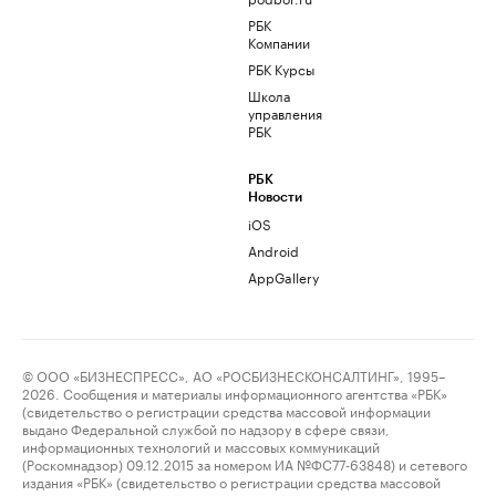
РБК
Компании
РБК Курсы
Школа
управления
РБК
РБК
Новости
iOS
Android
AppGallery
© ООО «БИЗНЕСПРЕСС», АО «РОСБИЗНЕСКОНСАЛТИНГ», 1995–
2026. Сообщения и материалы информационного агентства «РБК»
(свидетельство о регистрации средства массовой информации
выдано Федеральной службой по надзору в сфере связи,
информационных технологий и массовых коммуникаций
(Роскомнадзор) 09.12.2015 за номером ИА №ФС77-63848) и сетевого
издания «РБК» (свидетельство о регистрации средства массовой