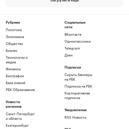
Загрузить еще
Рубрики
Социальные
сети
Политика
ВКонтакте
Экономика
Одноклассники
Общество
Telegram
Бизнес
Дзен
Технологии и
медиа
Финансы
Подписки
Скрыть баннеры
Биографии
на РБК
База знаний
Подписка на РБК
РБК Образование
Корпоративная
подписка
Новости
регионов
Уведомления
Санкт-Петербург
RSS Новости
и область
Екатеринбург