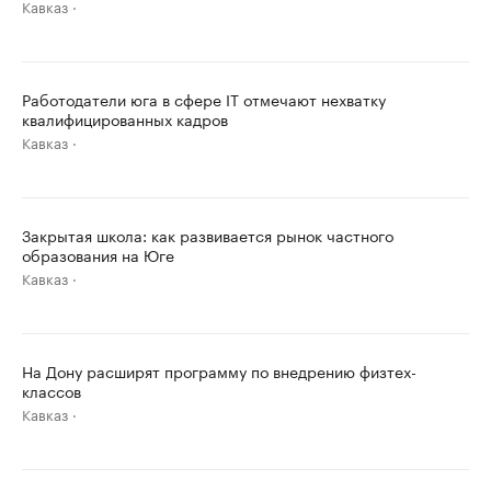
Кавказ
Работодатели юга в сфере IT отмечают нехватку
квалифицированных кадров
Кавказ
Закрытая школа: как развивается рынок частного
образования на Юге
Кавказ
На Дону расширят программу по внедрению физтех-
классов
Кавказ