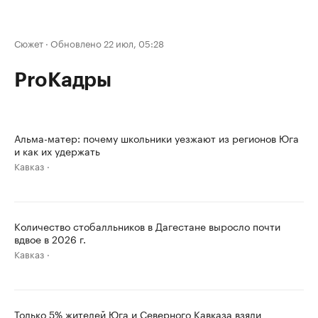
Сюжет
·
Обновлено 22 июл, 05:28
ProКадры
Альма-матер: почему школьники уезжают из регионов Юга
и как их удержать
Кавказ
Количество стобалльников в Дагестане выросло почти
вдвое в 2026 г.
Кавказ
Только 5% жителей Юга и Северного Кавказа взяли