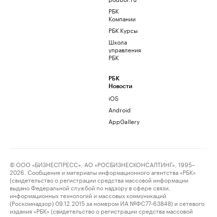
РБК
Компании
РБК Курсы
Школа
управления
РБК
РБК
Новости
iOS
Android
AppGallery
© ООО «БИЗНЕСПРЕСС», АО «РОСБИЗНЕСКОНСАЛТИНГ», 1995–
2026. Сообщения и материалы информационного агентства «РБК»
(свидетельство о регистрации средства массовой информации
выдано Федеральной службой по надзору в сфере связи,
информационных технологий и массовых коммуникаций
(Роскомнадзор) 09.12.2015 за номером ИА №ФС77-63848) и сетевого
издания «РБК» (свидетельство о регистрации средства массовой