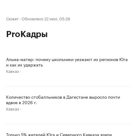
Сюжет
·
Обновлено 22 июл, 05:28
ProКадры
Альма-матер: почему школьники уезжают из регионов Юга
и как их удержать
Кавказ
Количество стобалльников в Дагестане выросло почти
вдвое в 2026 г.
Кавказ
Только 5% жителей Юга и Северного Кавказа взяли