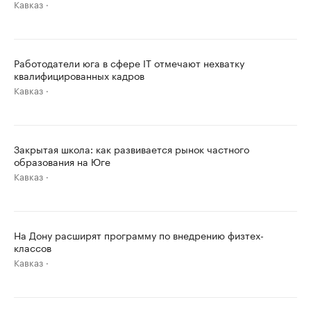
Кавказ
Работодатели юга в сфере IT отмечают нехватку
квалифицированных кадров
Кавказ
Закрытая школа: как развивается рынок частного
образования на Юге
Кавказ
На Дону расширят программу по внедрению физтех-
классов
Кавказ