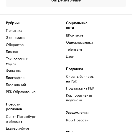
Загрузить еще
Рубрики
Социальные
сети
Политика
ВКонтакте
Экономика
Одноклассники
Общество
Telegram
Бизнес
Дзен
Технологии и
медиа
Финансы
Подписки
Скрыть баннеры
Биографии
на РБК
База знаний
Подписка на РБК
РБК Образование
Корпоративная
подписка
Новости
регионов
Уведомления
Санкт-Петербург
RSS Новости
и область
Екатеринбург