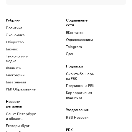
Рубрики
Социальные
сети
Политика
ВКонтакте
Экономика
Одноклассники
Общество
Telegram
Бизнес
Дзен
Технологии и
медиа
Финансы
Подписки
Скрыть баннеры
Биографии
на РБК
База знаний
Подписка на РБК
РБК Образование
Корпоративная
подписка
Новости
регионов
Уведомления
Санкт-Петербург
RSS Новости
и область
Екатеринбург
РБК