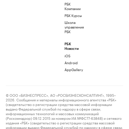
РБК
Компании
РБК Курсы
Школа
управления
РБК
РБК
Новости
iOS
Android
AppGallery
© ООО «БИЗНЕСПРЕСС», АО «РОСБИЗНЕСКОНСАЛТИНГ», 1995–
2026. Сообщения и материалы информационного агентства «РБК»
(свидетельство о регистрации средства массовой информации
выдано Федеральной службой по надзору в сфере связи,
информационных технологий и массовых коммуникаций
(Роскомнадзор) 09.12.2015 за номером ИА №ФС77-63848) и сетевого
издания «РБК» (свидетельство о регистрации средства массовой
информации выдано Федеральной службой по надзору в сфере связи,