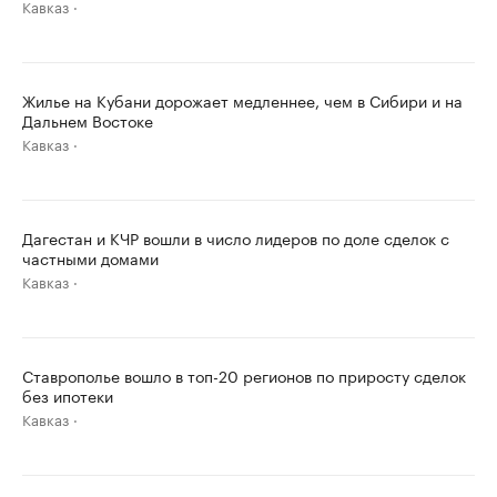
Кавказ
Жилье на Кубани дорожает медленнее, чем в Сибири и на
Дальнем Востоке
Кавказ
Дагестан и КЧР вошли в число лидеров по доле сделок с
частными домами
Кавказ
Ставрополье вошло в топ-20 регионов по приросту сделок
без ипотеки
Кавказ