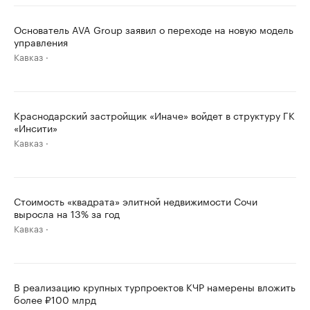
Основатель AVA Group заявил о переходе на новую модель
управления
Кавказ
Краснодарский застройщик «Иначе» войдет в структуру ГК
«Инсити»
Кавказ
Стоимость «квадрата» элитной недвижимости Сочи
выросла на 13% за год
Кавказ
В реализацию крупных турпроектов КЧР намерены вложить
более ₽100 млрд