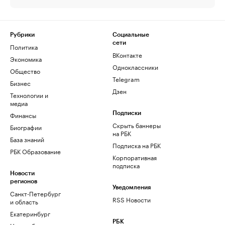
Рубрики
Социальные
сети
Политика
ВКонтакте
Экономика
Одноклассники
Общество
Telegram
Бизнес
Дзен
Технологии и
медиа
Финансы
Подписки
Скрыть баннеры
Биографии
на РБК
База знаний
Подписка на РБК
РБК Образование
Корпоративная
подписка
Новости
регионов
Уведомления
Санкт-Петербург
RSS Новости
и область
Екатеринбург
РБК