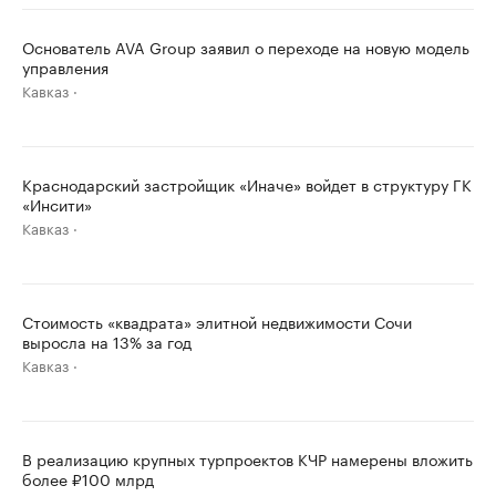
Основатель AVA Group заявил о переходе на новую модель
управления
Кавказ
Краснодарский застройщик «Иначе» войдет в структуру ГК
«Инсити»
Кавказ
Стоимость «квадрата» элитной недвижимости Сочи
выросла на 13% за год
Кавказ
В реализацию крупных турпроектов КЧР намерены вложить
более ₽100 млрд