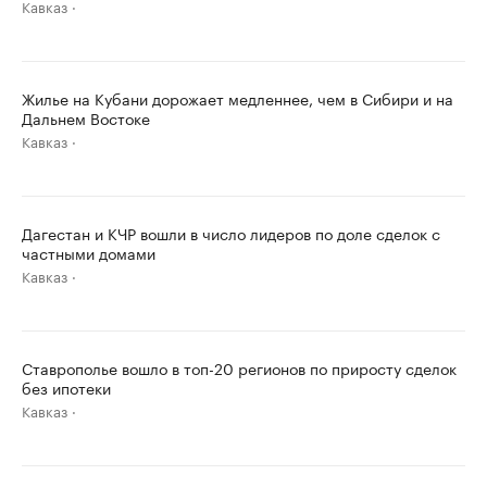
Кавказ
Жилье на Кубани дорожает медленнее, чем в Сибири и на
Дальнем Востоке
Кавказ
Дагестан и КЧР вошли в число лидеров по доле сделок с
частными домами
Кавказ
Ставрополье вошло в топ-20 регионов по приросту сделок
без ипотеки
Кавказ