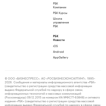
РБК
Компании
РБК Курсы
Школа
управления
РБК
РБК
Новости
iOS
Android
AppGallery
© ООО «БИЗНЕСПРЕСС», АО «РОСБИЗНЕСКОНСАЛТИНГ», 1995–
2026. Сообщения и материалы информационного агентства «РБК»
(свидетельство о регистрации средства массовой информации
выдано Федеральной службой по надзору в сфере связи,
информационных технологий и массовых коммуникаций
(Роскомнадзор) 09.12.2015 за номером ИА №ФС77-63848) и сетевого
издания «РБК» (свидетельство о регистрации средства массовой
информации выдано Федеральной службой по надзору в сфере связи,