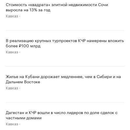
Стоимость «квадрата» элитной недвижимости Сочи
выросла на 13% за год
Кавказ
В реализацию крупных турпроектов КЧР намерены вложить
более ₽100 млрд
Кавказ
Жилье на Кубани дорожает медленнее, чем в Сибири и на
Дальнем Востоке
Кавказ
Дагестан и КЧР вошли в число лидеров по доле сделок с
частными домами
Кавказ