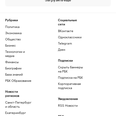
Загрузить еще
Рубрики
Социальные
сети
Политика
ВКонтакте
Экономика
Одноклассники
Общество
Telegram
Бизнес
Дзен
Технологии и
медиа
Финансы
Подписки
Скрыть баннеры
Биографии
на РБК
База знаний
Подписка на РБК
РБК Образование
Корпоративная
подписка
Новости
регионов
Уведомления
Санкт-Петербург
RSS Новости
и область
Екатеринбург