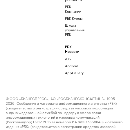
РБК
Компании
РБК Курсы
Школа
управления
РБК
РБК
Новости
iOS
Android
AppGallery
© ООО «БИЗНЕСПРЕСС», АО «РОСБИЗНЕСКОНСАЛТИНГ», 1995–
2026. Сообщения и материалы информационного агентства «РБК»
(свидетельство о регистрации средства массовой информации
выдано Федеральной службой по надзору в сфере связи,
информационных технологий и массовых коммуникаций
(Роскомнадзор) 09.12.2015 за номером ИА №ФС77-63848) и сетевого
издания «РБК» (свидетельство о регистрации средства массовой