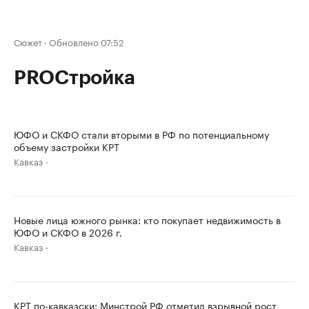
Сюжет
·
Обновлено 07:52
PROСтройка
ЮФО и СКФО стали вторыми в РФ по потенциальному
объему застройки КРТ
Кавказ
Новые лица южного рынка: кто покупает недвижимость в
ЮФО и СКФО в 2026 г.
Кавказ
КРТ по-кавказски: Минстрой РФ отметил взрывной рост