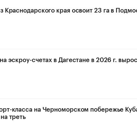
з Краснодарского края освоит 23 га в Подмо
а эскроу-счетах в Дагестане в 2026 г. выросл
орт-класса на Черноморском побережье Куб
на треть