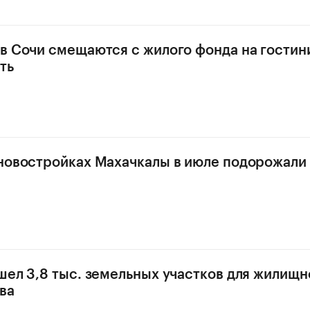
в Сочи смещаются с жилого фонда на гости
ть
новостройках Махачкалы в июле подорожали 
шел 3,8 тыс. земельных участков для жилищн
ва