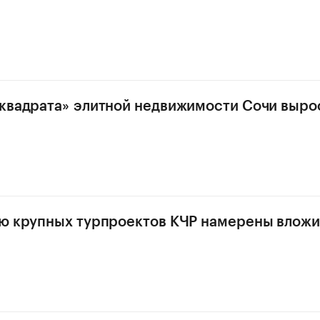
квадрата» элитной недвижимости Сочи вырос
ю крупных турпроектов КЧР намерены вложи