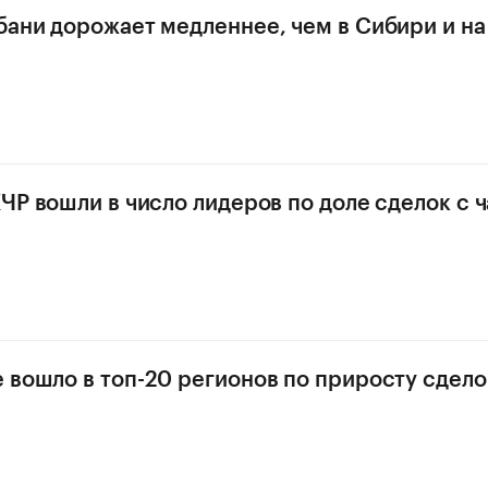
бани дорожает медленнее, чем в Сибири и н
КЧР вошли в число лидеров по доле сделок с
 вошло в топ-20 регионов по приросту сдело