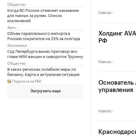
Общество
Когда ВС России отменяет наказание
Кавказ
для пьяных за рулем. Список
исключений
Авто
Объем параллельного импорта в
Холдинг AVA
Россию сократился на 23% за полгода
РФ
Экономика
Суд Петербурга вынес приговор экс-
главе НИИ вакцин и сывороток Трухину
Кавказ
Общество
В каких регионах ослабили меры по
бензину. Карта и актуальная ситуация
Подписка на РБК
Основатель 
управления
Загрузить еще
Кавказ
Краснодарск