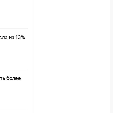
ла на 13%
ть более