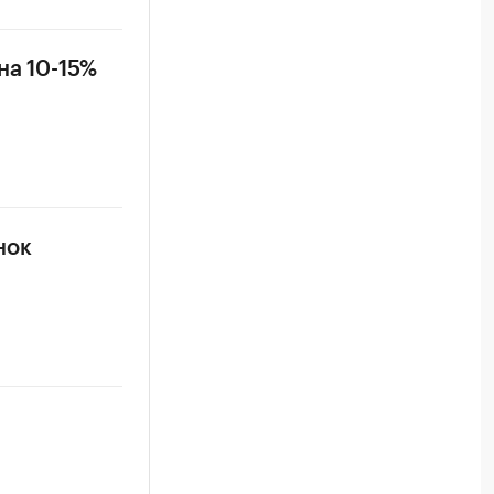
на 10-15%
нок