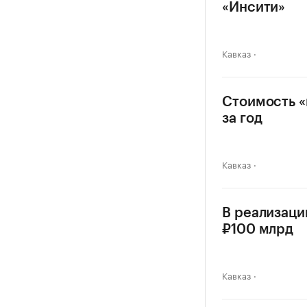
«Инсити»
Кавказ
Стоимость «
за год
Кавказ
В реализаци
₽100 млрд
Кавказ