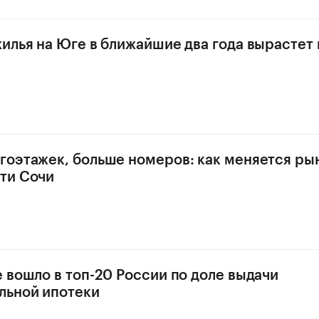
илья на Юге в ближайшие два года вырастет 
оэтажек, больше номеров: как меняется ры
ти Сочи
 вошло в топ-20 России по доле выдачи
льной ипотеки