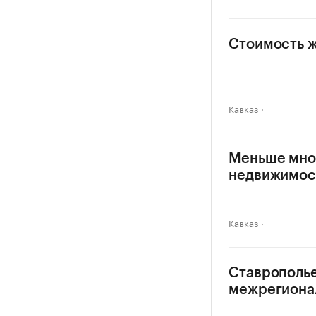
Стоимость ж
Кавказ
Меньше мног
недвижимос
Кавказ
Ставрополье
межрегиона