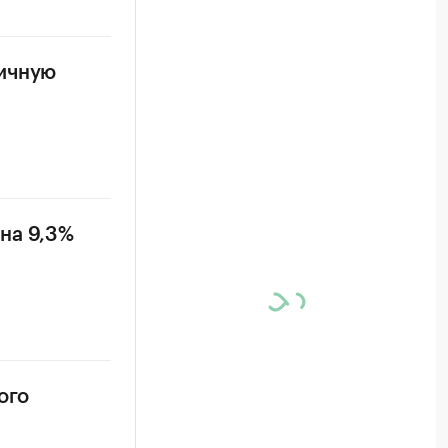
ничную
на 9,3%
ого