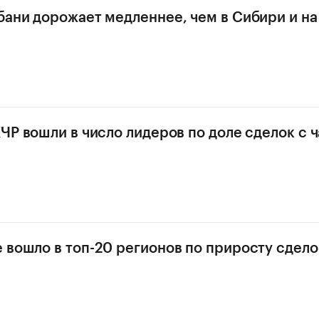
бани дорожает медленнее, чем в Сибири и н
КЧР вошли в число лидеров по доле сделок с
 вошло в топ-20 регионов по приросту сдело