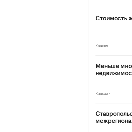
Стоимость ж
Кавказ
Меньше мног
недвижимос
Кавказ
Ставрополье
межрегиона