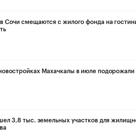
в Сочи смещаются с жилого фонда на гости
ть
новостройках Махачкалы в июле подорожали 
шел 3,8 тыс. земельных участков для жилищн
ва