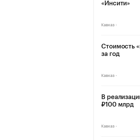
«Инсити»
Кавказ
Стоимость «
за год
Кавказ
В реализаци
₽100 млрд
Кавказ