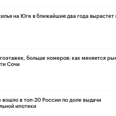
илья на Юге в ближайшие два года вырастет 
оэтажек, больше номеров: как меняется ры
ти Сочи
 вошло в топ-20 России по доле выдачи
льной ипотеки