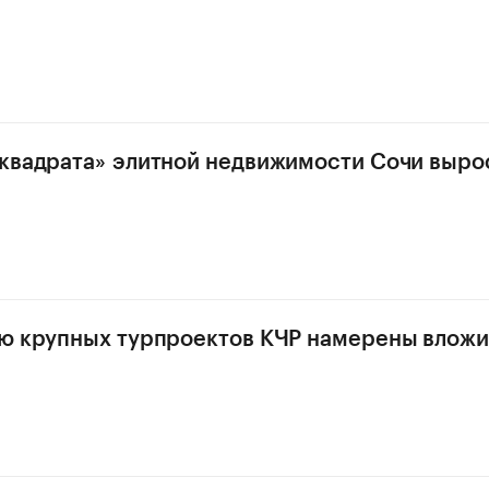
квадрата» элитной недвижимости Сочи вырос
ю крупных турпроектов КЧР намерены вложи