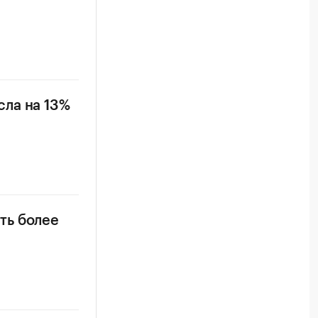
ла на 13%
ть более