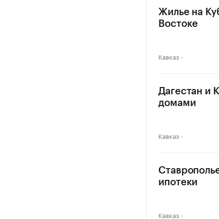
Жилье на Ку
Востоке
Кавказ
Дагестан и 
домами
Кавказ
Ставрополье
ипотеки
Кавказ