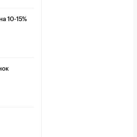
на 10-15%
нок