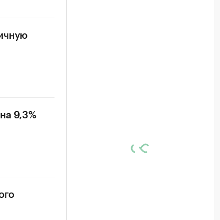
ничную
на 9,3%
ого