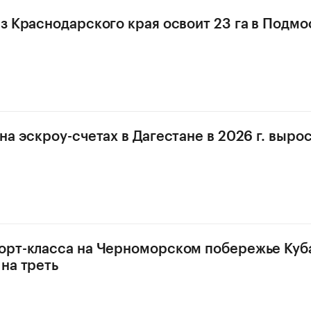
з Краснодарского края освоит 23 га в Подмо
а эскроу-счетах в Дагестане в 2026 г. выросл
орт-класса на Черноморском побережье Куб
на треть