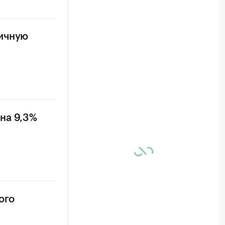
ничную
на 9,3%
ого