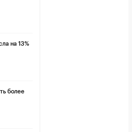
ла на 13%
ть более