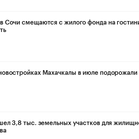
в Сочи смещаются с жилого фонда на гости
ть
новостройках Махачкалы в июле подорожали 
шел 3,8 тыс. земельных участков для жилищн
ва