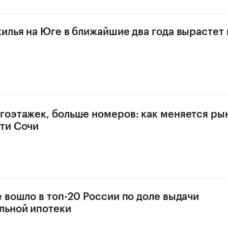
илья на Юге в ближайшие два года вырастет 
оэтажек, больше номеров: как меняется ры
ти Сочи
 вошло в топ-20 России по доле выдачи
льной ипотеки