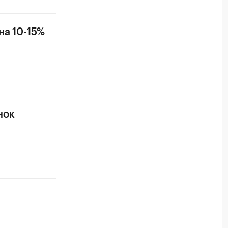
на 10-15%
нок