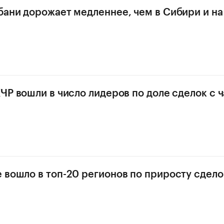
бани дорожает медленнее, чем в Сибири и н
КЧР вошли в число лидеров по доле сделок с
 вошло в топ-20 регионов по приросту сдело