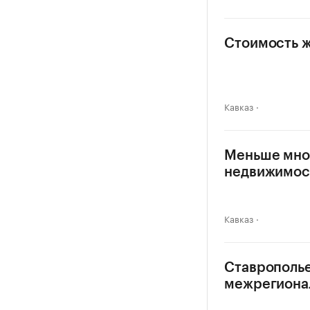
Стоимость ж
Кавказ
Меньше мног
недвижимос
Кавказ
Ставрополье
межрегиона