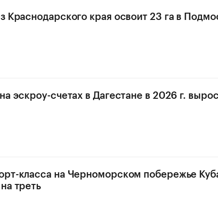
з Краснодарского края освоит 23 га в Подмо
а эскроу-счетах в Дагестане в 2026 г. выросл
орт-класса на Черноморском побережье Куб
на треть