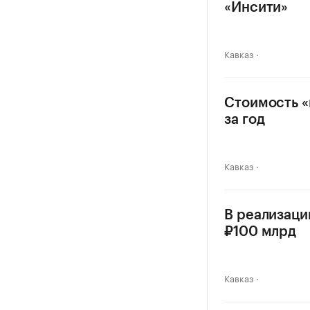
«Инсити»
Кавказ
Стоимость «
за год
Кавказ
В реализаци
₽100 млрд
Кавказ