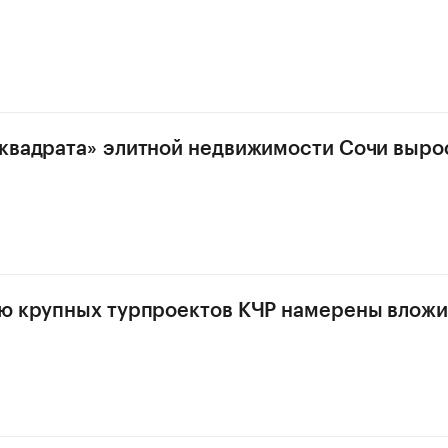
квадрата» элитной недвижимости Сочи вырос
ю крупных турпроектов КЧР намерены вложи