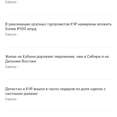
Кавказ
В реализацию крупных турпроектов КЧР намерены вложить
более ₽100 млрд
Кавказ
Жилье на Кубани дорожает медленнее, чем в Сибири и на
Дальнем Востоке
Кавказ
Дагестан и КЧР вошли в число лидеров по доле сделок с
частными домами
Кавказ