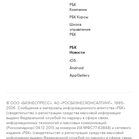
РБК
Компании
РБК Курсы
Школа
управления
РБК
РБК
Новости
iOS
Android
AppGallery
© ООО «БИЗНЕСПРЕСС», АО «РОСБИЗНЕСКОНСАЛТИНГ», 1995–
2026. Сообщения и материалы информационного агентства «РБК»
(свидетельство о регистрации средства массовой информации
выдано Федеральной службой по надзору в сфере связи,
информационных технологий и массовых коммуникаций
(Роскомнадзор) 09.12.2015 за номером ИА №ФС77-63848) и сетевого
издания «РБК» (свидетельство о регистрации средства массовой
информации выдано Федеральной службой по надзору в сфере связи,