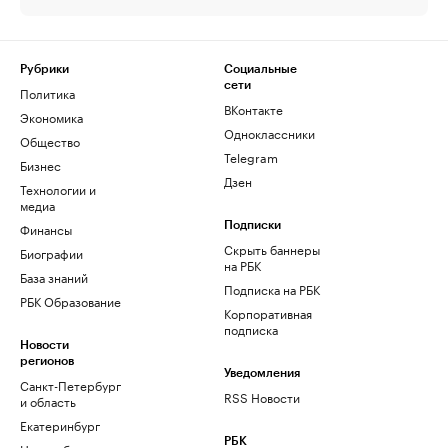
Рубрики
Социальные
сети
Политика
ВКонтакте
Экономика
Одноклассники
Общество
Telegram
Бизнес
Дзен
Технологии и
медиа
Финансы
Подписки
Скрыть баннеры
Биографии
на РБК
База знаний
Подписка на РБК
РБК Образование
Корпоративная
подписка
Новости
регионов
Уведомления
Санкт-Петербург
RSS Новости
и область
Екатеринбург
РБК