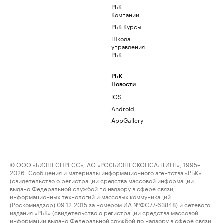
РБК
Компании
РБК Курсы
Школа
управления
РБК
РБК
Новости
iOS
Android
AppGallery
© ООО «БИЗНЕСПРЕСС», АО «РОСБИЗНЕСКОНСАЛТИНГ», 1995–
2026. Сообщения и материалы информационного агентства «РБК»
(свидетельство о регистрации средства массовой информации
выдано Федеральной службой по надзору в сфере связи,
информационных технологий и массовых коммуникаций
(Роскомнадзор) 09.12.2015 за номером ИА №ФС77-63848) и сетевого
издания «РБК» (свидетельство о регистрации средства массовой
информации выдано Федеральной службой по надзору в сфере связи,