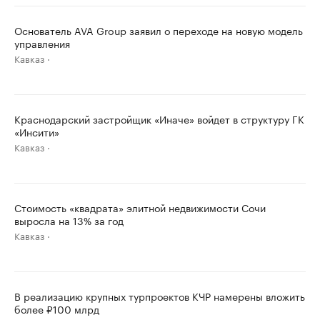
Основатель AVA Group заявил о переходе на новую модель
управления
Кавказ
Краснодарский застройщик «Иначе» войдет в структуру ГК
«Инсити»
Кавказ
Стоимость «квадрата» элитной недвижимости Сочи
выросла на 13% за год
Кавказ
В реализацию крупных турпроектов КЧР намерены вложить
более ₽100 млрд