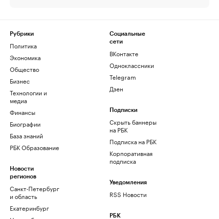
Рубрики
Социальные
сети
Политика
ВКонтакте
Экономика
Одноклассники
Общество
Telegram
Бизнес
Дзен
Технологии и
медиа
Финансы
Подписки
Скрыть баннеры
Биографии
на РБК
База знаний
Подписка на РБК
РБК Образование
Корпоративная
подписка
Новости
регионов
Уведомления
Санкт-Петербург
RSS Новости
и область
Екатеринбург
РБК