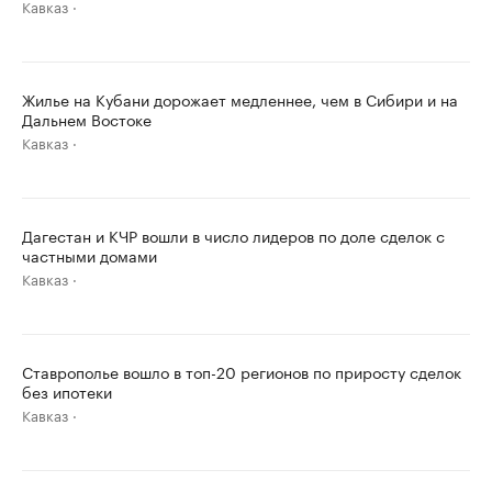
Кавказ
Жилье на Кубани дорожает медленнее, чем в Сибири и на
Дальнем Востоке
Кавказ
Дагестан и КЧР вошли в число лидеров по доле сделок с
частными домами
Кавказ
Ставрополье вошло в топ-20 регионов по приросту сделок
без ипотеки
Кавказ