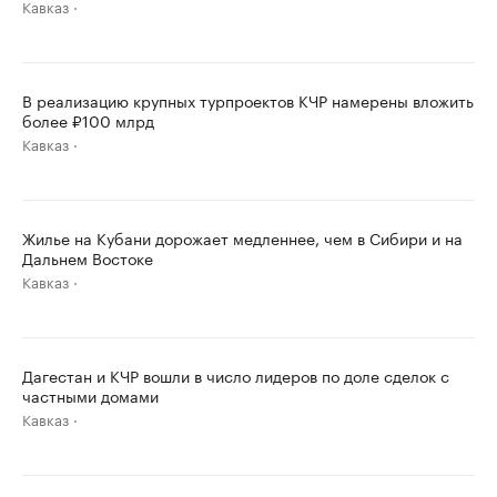
Кавказ
В реализацию крупных турпроектов КЧР намерены вложить
более ₽100 млрд
Кавказ
Жилье на Кубани дорожает медленнее, чем в Сибири и на
Дальнем Востоке
Кавказ
Дагестан и КЧР вошли в число лидеров по доле сделок с
частными домами
Кавказ