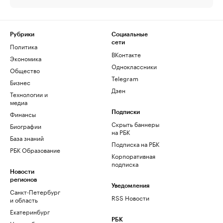
Рубрики
Социальные
сети
Политика
ВКонтакте
Экономика
Одноклассники
Общество
Telegram
Бизнес
Дзен
Технологии и
медиа
Финансы
Подписки
Скрыть баннеры
Биографии
на РБК
База знаний
Подписка на РБК
РБК Образование
Корпоративная
подписка
Новости
регионов
Уведомления
Санкт-Петербург
RSS Новости
и область
Екатеринбург
РБК