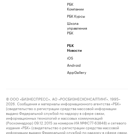
РБК
Компании
РБК Курсы
Школа
управления
РБК
РБК
Новости
iOS
Android
AppGallery
© ООО «БИЗНЕСПРЕСС», АО «РОСБИЗНЕСКОНСАЛТИНГ», 1995–
2026. Сообщения и материалы информационного агентства «РБК»
(свидетельство о регистрации средства массовой информации
выдано Федеральной службой по надзору в сфере связи,
информационных технологий и массовых коммуникаций
(Роскомнадзор) 09.12.2015 за номером ИА №ФС77-63848) и сетевого
издания «РБК» (свидетельство о регистрации средства массовой
информации выдано Федеральной службой по надзору в сфере связи,