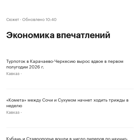
Сюжет
·
Обновлено 10:40
Экономика впечатлений
Турпоток в Карачаево-Черкесию вырос вдвое в первом
полугодии 2026 г.
Кавказ
«Комета» между Сочи и Сухумом начнет ходить трижды в
неделю
Кавказ
Кубань и Ставрополье вошли в число лидеров по научно-