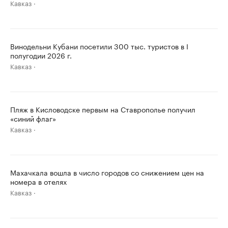
Кавказ
Винодельни Кубани посетили 300 тыс. туристов в I
полугодии 2026 г.
Кавказ
Пляж в Кисловодске первым на Ставрополье получил
«синий флаг»
Кавказ
Махачкала вошла в число городов со снижением цен на
номера в отелях
Кавказ