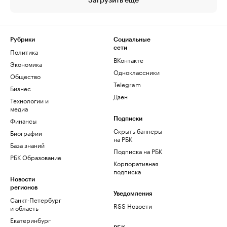
Загрузить еще
Рубрики
Социальные
сети
Политика
ВКонтакте
Экономика
Одноклассники
Общество
Telegram
Бизнес
Дзен
Технологии и
медиа
Финансы
Подписки
Скрыть баннеры
Биографии
на РБК
База знаний
Подписка на РБК
РБК Образование
Корпоративная
подписка
Новости
регионов
Уведомления
Санкт-Петербург
RSS Новости
и область
Екатеринбург