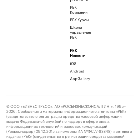
РБК
Компании
РБК Курсы
Школа
управления
РБК
РБК
Новости
iOS
Android
AppGallery
© ООО «БИЗНЕСПРЕСС», АО «РОСБИЗНЕСКОНСАЛТИНГ», 1995–
2026. Сообщения и материалы информационного агентства «РБК»
(свидетельство о регистрации средства массовой информации
выдано Федеральной службой по надзору в сфере связи,
информационных технологий и массовых коммуникаций
(Роскомнадзор) 09.12.2015 за номером ИА №ФС77-63848) и сетевого
издания «РБК» (свидетельство о регистрации средства массовой