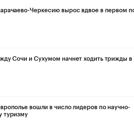
Карачаево-Черкесию вырос вдвое в первом п
жду Сочи и Сухумом начнет ходить трижды в
аврополье вошли в число лидеров по научно-
у туризму