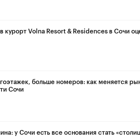
 курорт Volna Resort & Residences в Сочи оц
оэтажек, больше номеров: как меняется ры
ти Сочи
ина: у Сочи есть все основания стать «столи