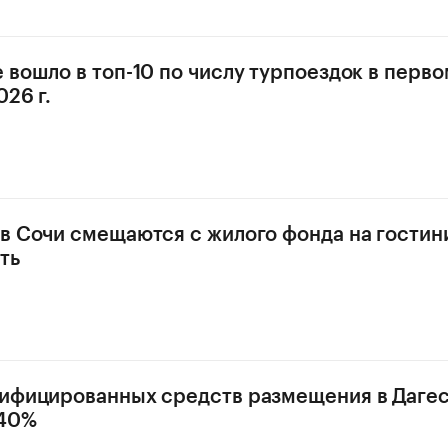
 вошло в топ-10 по числу турпоездок в перво
26 г.
в Сочи смещаются с жилого фонда на гости
ть
ифицированных средств размещения в Даге
 40%