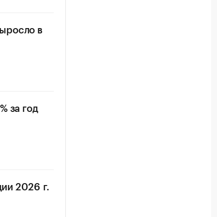
ыросло в
% за год
ии 2026 г.