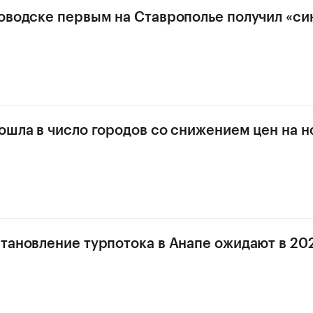
оводске первым на Ставрополье получил «си
ошла в число городов со снижением цен на н
тановление турпотока в Анапе ожидают в 202