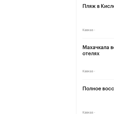
Пляж в Кисл
Кавказ
Махачкала в
отелях
Кавказ
Полное восс
Кавказ