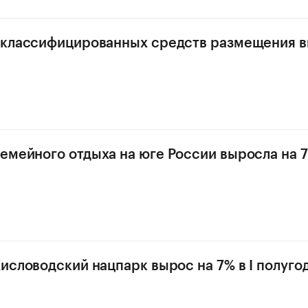
 классифицированных средств размещения в
емейного отдыха на юге России выросла на 7
Кисловодский нацпарк вырос на 7% в I полугод