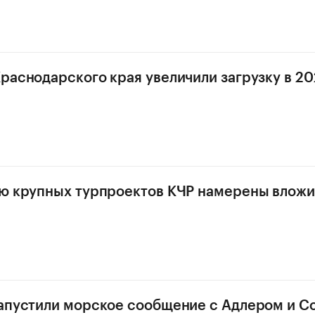
раснодарского края увеличили загрузку в 202
ю крупных турпроектов КЧР намерены вложи
апустили морское сообщение с Адлером и С