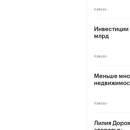
Кавказ
Инвестиции в
млрд
Кавказ
Меньше мног
недвижимос
Кавказ
Лилия Дорох