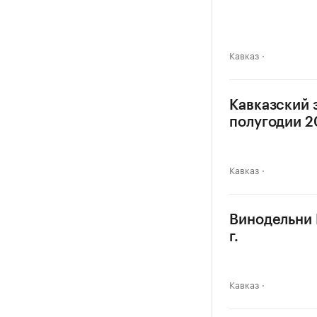
Кавказ
Кавказский 
полугодии 20
Кавказ
Винодельни 
г.
Кавказ