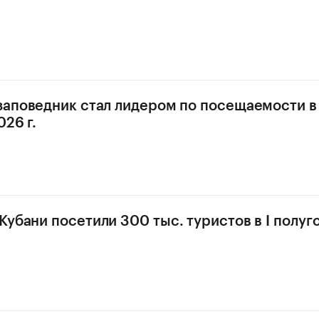
заповедник стал лидером по посещаемости в 
26 г.
Кубани посетили 300 тыс. туристов в I полуг