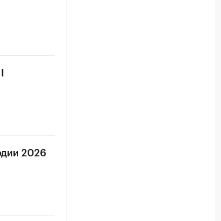
I
одии 2026