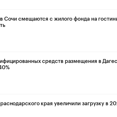
в Сочи смещаются с жилого фонда на гости
ть
ифицированных средств размещения в Даге
 40%
раснодарского края увеличили загрузку в 202