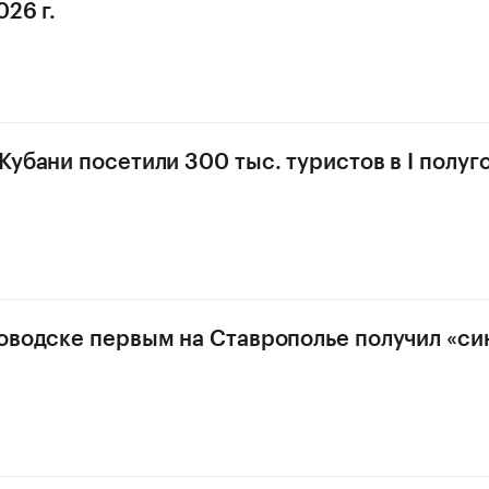
26 г.
Кубани посетили 300 тыс. туристов в I полуг
оводске первым на Ставрополье получил «си