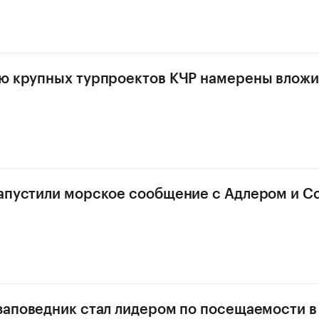
ю крупных турпроектов КЧР намерены вложи
апустили морское сообщение с Адлером и С
заповедник стал лидером по посещаемости в 