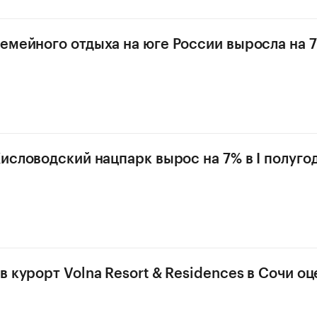
емейного отдыха на юге России выросла на 7
Кисловодский нацпарк вырос на 7% в I полугод
 курорт Volna Resort & Residences в Сочи оц