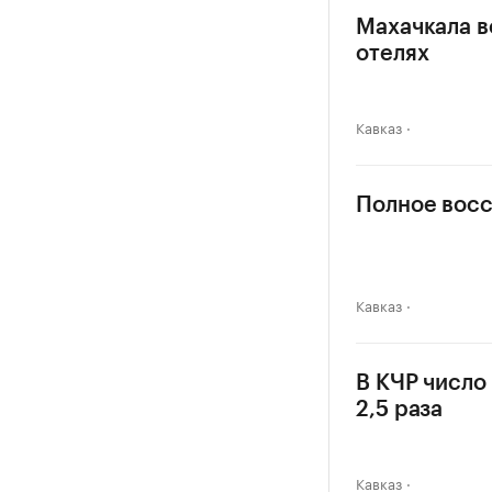
Махачкала в
отелях
Кавказ
Полное восс
Кавказ
В КЧР число
2,5 раза
Кавказ