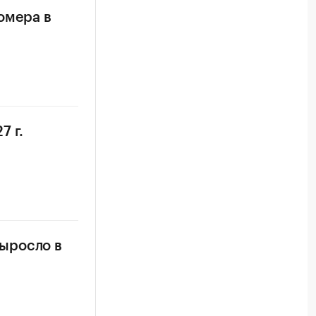
омера в
7 г.
ыросло в