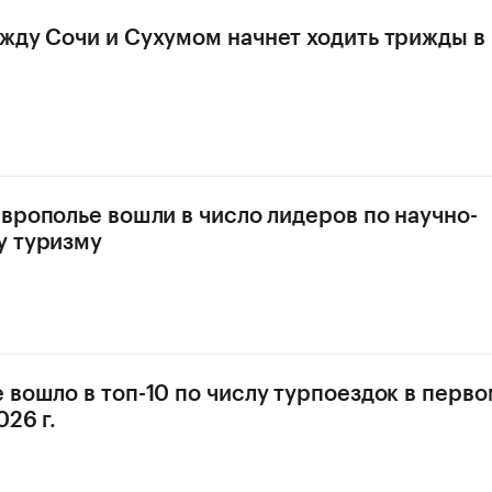
жду Сочи и Сухумом начнет ходить трижды в
аврополье вошли в число лидеров по научно-
у туризму
 вошло в топ-10 по числу турпоездок в перво
26 г.