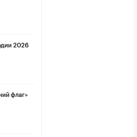
одии 2026
ний флаг»