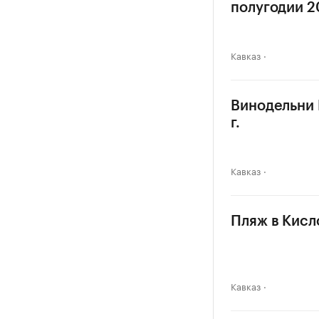
полугодии 20
Кавказ
Винодельни 
г.
Кавказ
Пляж в Кисл
Кавказ