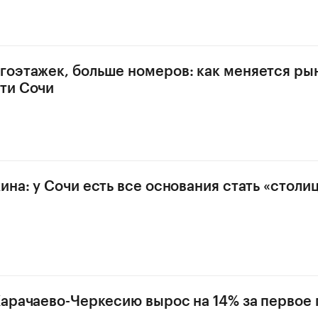
оэтажек, больше номеров: как меняется ры
ти Сочи
ина: у Сочи есть все основания стать «столи
Карачаево-Черкесию вырос на 14% за первое