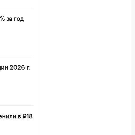
% за год
ии 2026 г.
енили в ₽18