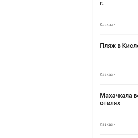
г.
Кавказ
Пляж в Кисл
Кавказ
Махачкала в
отелях
Кавказ