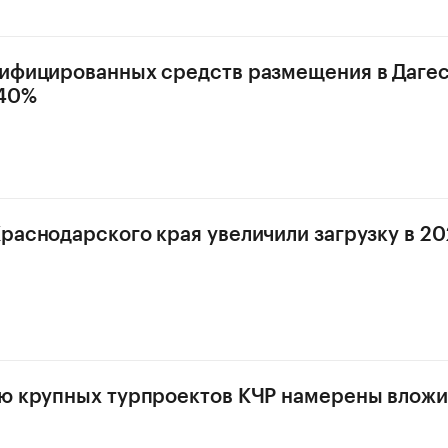
ифицированных средств размещения в Даге
 40%
раснодарского края увеличили загрузку в 202
ю крупных турпроектов КЧР намерены вложи