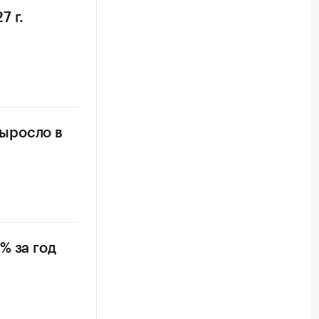
7 г.
ыросло в
% за год