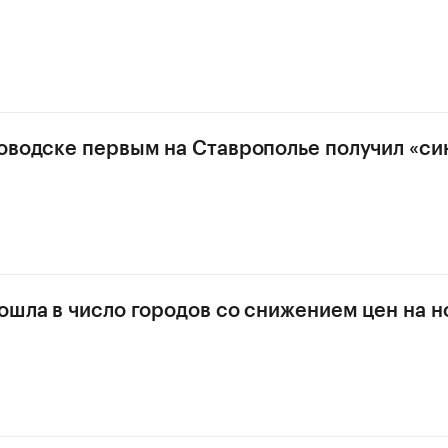
оводске первым на Ставрополье получил «си
ошла в число городов со снижением цен на н