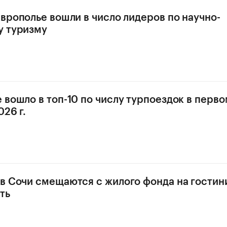
аврополье вошли в число лидеров по научно-
у туризму
 вошло в топ-10 по числу турпоездок в перво
26 г.
в Сочи смещаются с жилого фонда на гости
ть