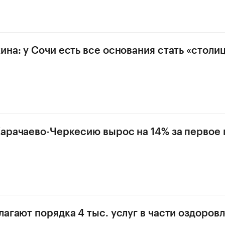
ина: у Сочи есть все основания стать «столи
Карачаево-Черкесию вырос на 14% за первое
лагают порядка 4 тыс. услуг в части оздоров