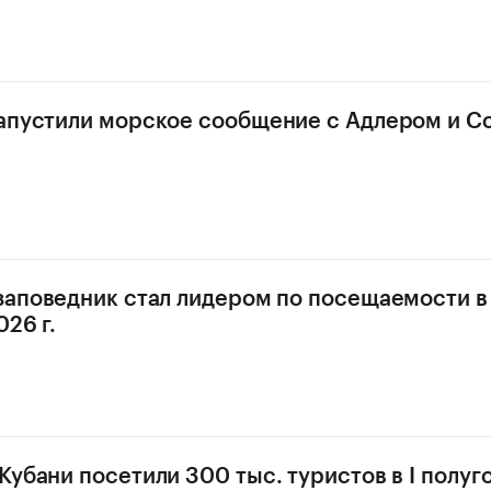
апустили морское сообщение с Адлером и С
заповедник стал лидером по посещаемости в 
26 г.
Кубани посетили 300 тыс. туристов в I полуг