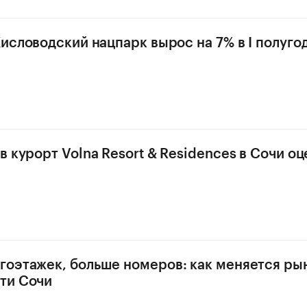
Кисловодский нацпарк вырос на 7% в I полугод
 курорт Volna Resort & Residences в Сочи оц
оэтажек, больше номеров: как меняется ры
ти Сочи