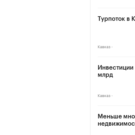
Турпоток в 
Кавказ
Инвестиции в
млрд
Кавказ
Меньше мног
недвижимос