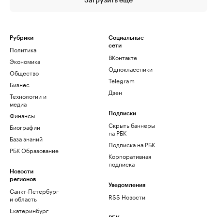
Загрузить еще
Рубрики
Социальные
сети
Политика
ВКонтакте
Экономика
Одноклассники
Общество
Telegram
Бизнес
Дзен
Технологии и
медиа
Финансы
Подписки
Скрыть баннеры
Биографии
на РБК
База знаний
Подписка на РБК
РБК Образование
Корпоративная
подписка
Новости
регионов
Уведомления
Санкт-Петербург
RSS Новости
и область
Екатеринбург