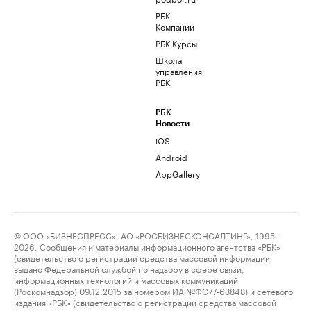
РБК
Компании
РБК Курсы
Школа
управления
РБК
РБК
Новости
iOS
Android
AppGallery
© ООО «БИЗНЕСПРЕСС», АО «РОСБИЗНЕСКОНСАЛТИНГ», 1995–
2026. Сообщения и материалы информационного агентства «РБК»
(свидетельство о регистрации средства массовой информации
выдано Федеральной службой по надзору в сфере связи,
информационных технологий и массовых коммуникаций
(Роскомнадзор) 09.12.2015 за номером ИА №ФС77-63848) и сетевого
издания «РБК» (свидетельство о регистрации средства массовой