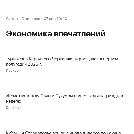
Сюжет
·
Обновлено 07 авг, 10:40
Экономика впечатлений
Турпоток в Карачаево-Черкесию вырос вдвое в первом
полугодии 2026 г.
Кавказ
«Комета» между Сочи и Сухумом начнет ходить трижды в
неделю
Кавказ
Кубань и Ставрополье вошли в число лидеров по научно-