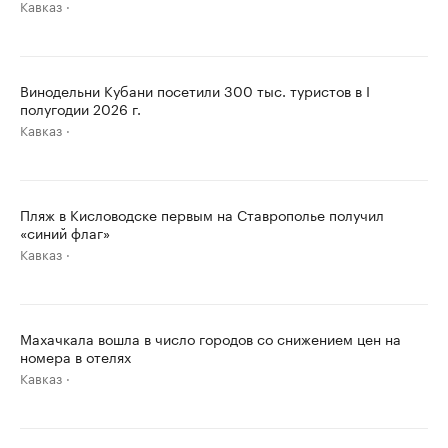
Кавказ
Винодельни Кубани посетили 300 тыс. туристов в I
полугодии 2026 г.
Кавказ
Пляж в Кисловодске первым на Ставрополье получил
«синий флаг»
Кавказ
Махачкала вошла в число городов со снижением цен на
номера в отелях
Кавказ