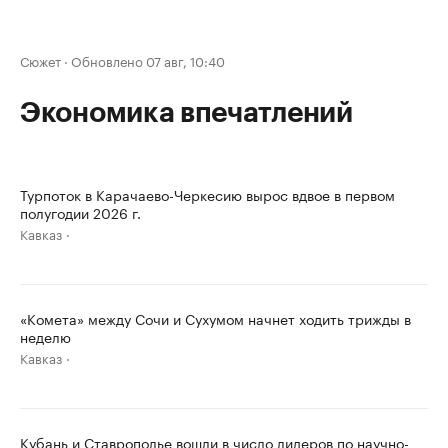
Сюжет
·
Обновлено 07 авг, 10:40
Экономика впечатлений
Турпоток в Карачаево-Черкесию вырос вдвое в первом
полугодии 2026 г.
Кавказ
«Комета» между Сочи и Сухумом начнет ходить трижды в
неделю
Кавказ
Кубань и Ставрополье вошли в число лидеров по научно-