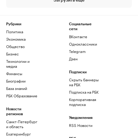
Загрузить еще
Рубрики
Социальные
сети
Политика
ВКонтакте
Экономика
Одноклассники
Общество
Telegram
Бизнес
Дзен
Технологии и
медиа
Финансы
Подписки
Скрыть баннеры
Биографии
на РБК
База знаний
Подписка на РБК
РБК Образование
Корпоративная
подписка
Новости
регионов
Уведомления
Санкт-Петербург
RSS Новости
и область
Екатеринбург