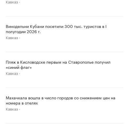
Кавказ
Винодельни Кубани посетили 300 тыс. туристов в I
полугодии 2026 г.
Кавказ
Пляж в Кисловодске первым на Ставрополье получил
«синий флаг»
Кавказ
Махачкала вошла в число городов со снижением цен на
номера в отелях
Кавказ