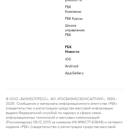
РБК
Компании
РБК Курсы
Школа
управления
РБК
РБК
Новости
iOS
Android
AppGallery
© ООО «БИЗНЕСПРЕСС», АО «РОСБИЗНЕСКОНСАЛТИНГ», 1995–
2026. Сообщения и материалы информационного агентства «РБК»
(свидетельство о регистрации средства массовой информации
выдано Федеральной службой по надзору в сфере связи,
информационных технологий и массовых коммуникаций
(Роскомнадзор) 09.12.2015 за номером ИА №ФС77-63848) и сетевого
издания «РБК» (свидетельство о регистрации средства массовой