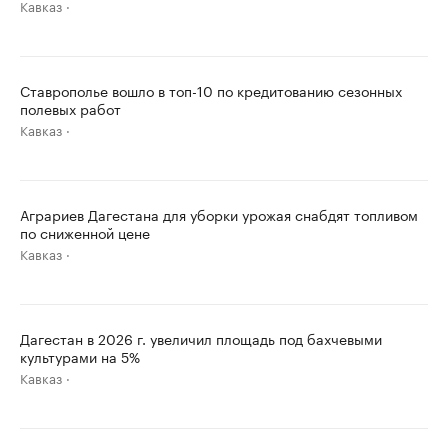
Кавказ
Ставрополье вошло в топ-10 по кредитованию сезонных
полевых работ
Кавказ
Аграриев Дагестана для уборки урожая снабдят топливом
по сниженной цене
Кавказ
Дагестан в 2026 г. увеличил площадь под бахчевыми
культурами на 5%
Кавказ