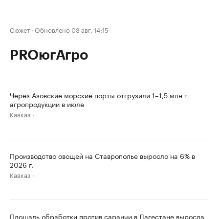
Сюжет
·
Обновлено 03 авг, 14:15
PROюгАгро
Через Азовские морские порты отгрузили 1–1,5 млн т
агропродукции в июле
Кавказ
Производство овощей на Ставрополье выросло на 6% в
2026 г.
Кавказ
Площадь обработки против саранчи в Дагестане выросла