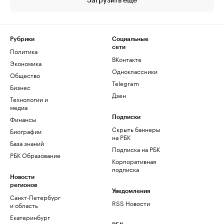
Загрузить еще
Рубрики
Социальные
сети
Политика
ВКонтакте
Экономика
Одноклассники
Общество
Telegram
Бизнес
Дзен
Технологии и
медиа
Финансы
Подписки
Скрыть баннеры
Биографии
на РБК
База знаний
Подписка на РБК
РБК Образование
Корпоративная
подписка
Новости
регионов
Уведомления
Санкт-Петербург
RSS Новости
и область
Екатеринбург