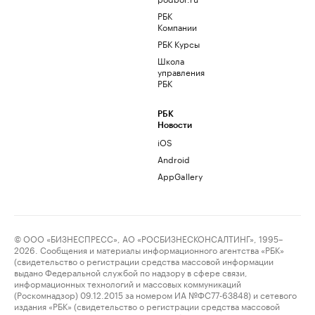
РБК
Компании
РБК Курсы
Школа
управления
РБК
РБК
Новости
iOS
Android
AppGallery
© ООО «БИЗНЕСПРЕСС», АО «РОСБИЗНЕСКОНСАЛТИНГ», 1995–
2026. Сообщения и материалы информационного агентства «РБК»
(свидетельство о регистрации средства массовой информации
выдано Федеральной службой по надзору в сфере связи,
информационных технологий и массовых коммуникаций
(Роскомнадзор) 09.12.2015 за номером ИА №ФС77-63848) и сетевого
издания «РБК» (свидетельство о регистрации средства массовой