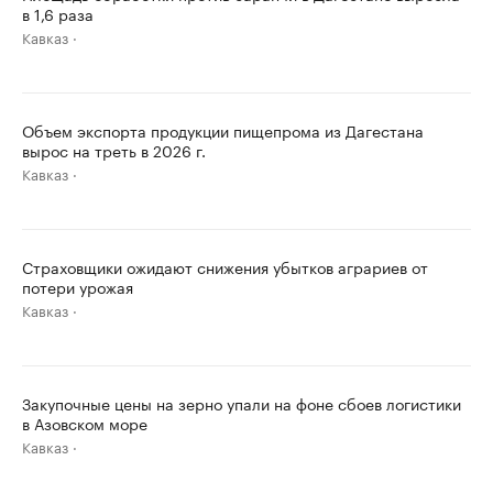
в 1,6 раза
Кавказ
Объем экспорта продукции пищепрома из Дагестана
вырос на треть в 2026 г.
Кавказ
Страховщики ожидают снижения убытков аграриев от
потери урожая
Кавказ
Закупочные цены на зерно упали на фоне сбоев логистики
в Азовском море
Кавказ