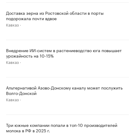
Доставка зерна из Ростовской области в порты
подорожала почти вдвое
Кавказ
Внедрение ИИ-систем в растениеводство юга повышает
урожайность на 10-15%
Кавказ
Альтернативой Азово-Донскому каналу может послужить
Волго-Донской
Кавказ
Три южные компании попали в топ-10 производителей
молока в РФ в 2025 г.