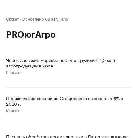
Сюжет
·
Обновлено 03 авг, 14:15
PROюгАгро
Через Азовские морские порты отгрузили 1–1,5 млн т
агропродукции в июле
Кавказ
Производство овощей на Ставрополье выросло на 6% в
2026 г.
Кавказ
Площадь обработки против саранчи в Дагестане выросла