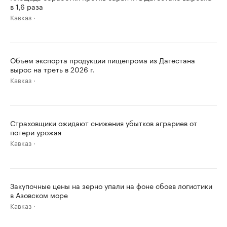
в 1,6 раза
Кавказ
Объем экспорта продукции пищепрома из Дагестана
вырос на треть в 2026 г.
Кавказ
Страховщики ожидают снижения убытков аграриев от
потери урожая
Кавказ
Закупочные цены на зерно упали на фоне сбоев логистики
в Азовском море
Кавказ