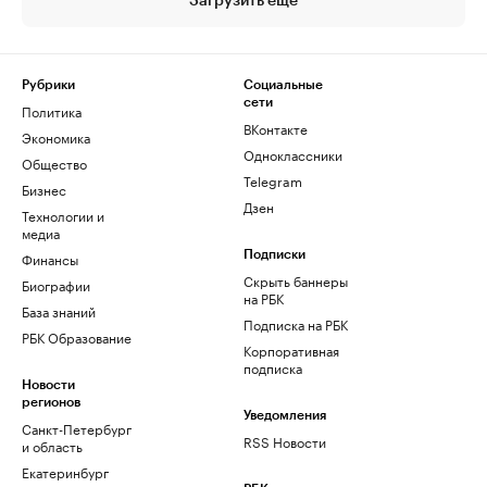
Загрузить еще
Рубрики
Социальные
сети
Политика
ВКонтакте
Экономика
Одноклассники
Общество
Telegram
Бизнес
Дзен
Технологии и
медиа
Финансы
Подписки
Скрыть баннеры
Биографии
на РБК
База знаний
Подписка на РБК
РБК Образование
Корпоративная
подписка
Новости
регионов
Уведомления
Санкт-Петербург
RSS Новости
и область
Екатеринбург