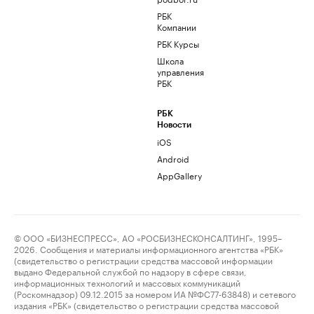
РБК
Компании
РБК Курсы
Школа
управления
РБК
РБК
Новости
iOS
Android
AppGallery
© ООО «БИЗНЕСПРЕСС», АО «РОСБИЗНЕСКОНСАЛТИНГ», 1995–
2026. Сообщения и материалы информационного агентства «РБК»
(свидетельство о регистрации средства массовой информации
выдано Федеральной службой по надзору в сфере связи,
информационных технологий и массовых коммуникаций
(Роскомнадзор) 09.12.2015 за номером ИА №ФС77-63848) и сетевого
издания «РБК» (свидетельство о регистрации средства массовой