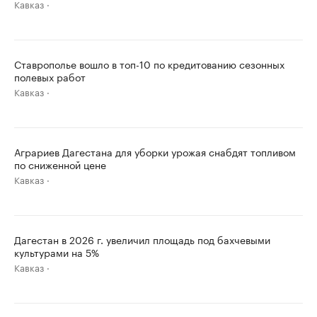
Кавказ
Ставрополье вошло в топ-10 по кредитованию сезонных
полевых работ
Кавказ
Аграриев Дагестана для уборки урожая снабдят топливом
по сниженной цене
Кавказ
Дагестан в 2026 г. увеличил площадь под бахчевыми
культурами на 5%
Кавказ