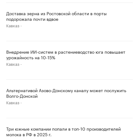
Доставка зерна из Ростовской области в порты
подорожала почти вдвое
Кавказ
Внедрение ИИ-систем в растениеводство юга повышает
урожайность на 10-15%
Кавказ
Альтернативой Азово-Донскому каналу может послужить
Волго-Донской
Кавказ
Три южные компании попали в топ-10 производителей
молока в РФ в 2025 г.