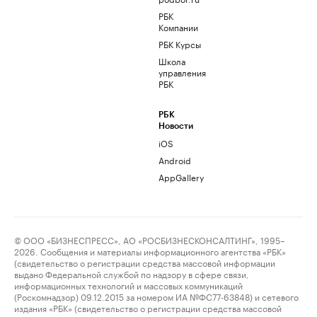
РБК
Компании
РБК Курсы
Школа
управления
РБК
РБК
Новости
iOS
Android
AppGallery
© ООО «БИЗНЕСПРЕСС», АО «РОСБИЗНЕСКОНСАЛТИНГ», 1995–
2026. Сообщения и материалы информационного агентства «РБК»
(свидетельство о регистрации средства массовой информации
выдано Федеральной службой по надзору в сфере связи,
информационных технологий и массовых коммуникаций
(Роскомнадзор) 09.12.2015 за номером ИА №ФС77-63848) и сетевого
издания «РБК» (свидетельство о регистрации средства массовой