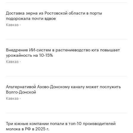
Доставка зерна из Ростовской области в порты
подорожала почти вдвое
Кавказ
Внедрение ИИ-систем в растениеводство юга повышает
урожайность на 10-15%
Кавказ
Альтернативой Азово-Донскому каналу может послужить
Волго-Донской
Кавказ
Три южные компании попали в топ-10 производителей
молока в РФ в 2025 г.