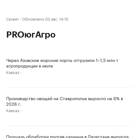
Сюжет
·
Обновлено 03 авг, 14:15
PROюгАгро
Через Азовские морские порты отгрузили 1–1,5 млн т
агропродукции в июле
Кавказ
Производство овощей на Ставрополье выросло на 6% в
2026 г.
Кавказ
Площадь обработки против саранчи в Дагестане выросла