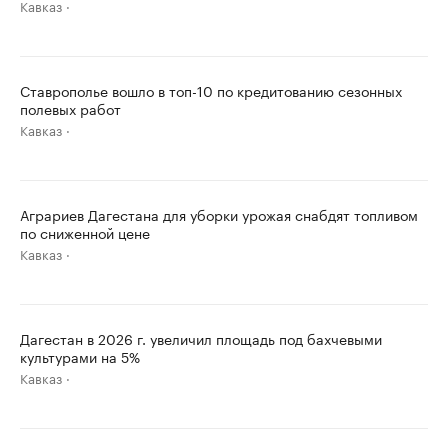
Кавказ
Ставрополье вошло в топ-10 по кредитованию сезонных
полевых работ
Кавказ
Аграриев Дагестана для уборки урожая снабдят топливом
по сниженной цене
Кавказ
Дагестан в 2026 г. увеличил площадь под бахчевыми
культурами на 5%
Кавказ