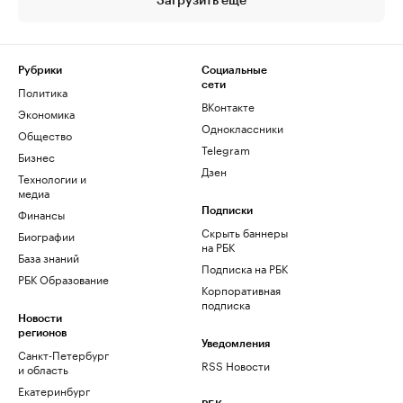
Загрузить еще
Рубрики
Социальные
сети
Политика
ВКонтакте
Экономика
Одноклассники
Общество
Telegram
Бизнес
Дзен
Технологии и
медиа
Финансы
Подписки
Скрыть баннеры
Биографии
на РБК
База знаний
Подписка на РБК
РБК Образование
Корпоративная
подписка
Новости
регионов
Уведомления
Санкт-Петербург
RSS Новости
и область
Екатеринбург