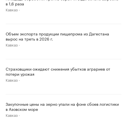
в 1,6 раза
Кавказ
Объем экспорта продукции пищепрома из Дагестана
вырос на треть в 2026 г.
Кавказ
Страховщики ожидают снижения убытков аграриев от
потери урожая
Кавказ
Закупочные цены на зерно упали на фоне сбоев логистики
в Азовском море
Кавказ