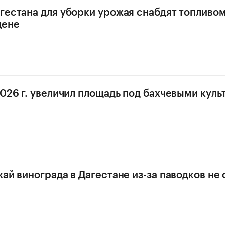
гестана для уборки урожая снабдят топливом
цене
2026 г. увеличил площадь под бахчевыми куль
жай винограда в Дагестане из-за паводков не