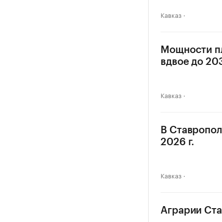
Кавказ
Мощности пл
вдвое до 203
Кавказ
В Ставропол
2026 г.
Кавказ
Аграрии Став