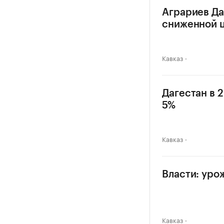
Аграриев Да
сниженной 
Кавказ
Дагестан в 
5%
Кавказ
Власти: уро
Кавказ