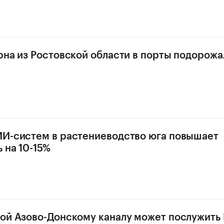
рна из Ростовской области в порты подорожа
И-систем в растениеводство юга повышает
 на 10-15%
ой Азово-Донскому каналу может послужить 