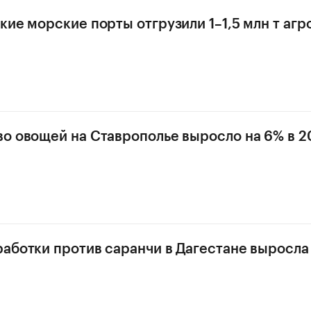
кие морские порты отгрузили 1–1,5 млн т аг
о овощей на Ставрополье выросло на 6% в 20
аботки против саранчи в Дагестане выросла в