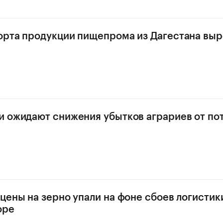
рта продукции пищепрома из Дагестана выро
 ожидают снижения убытков аграриев от по
цены на зерно упали на фоне сбоев логистик
оре