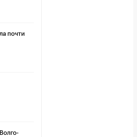
ла почти
Волго-