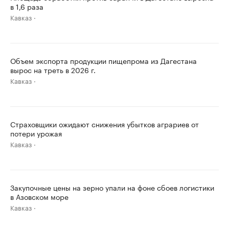
в 1,6 раза
Кавказ
Объем экспорта продукции пищепрома из Дагестана
вырос на треть в 2026 г.
Кавказ
Страховщики ожидают снижения убытков аграриев от
потери урожая
Кавказ
Закупочные цены на зерно упали на фоне сбоев логистики
в Азовском море
Кавказ