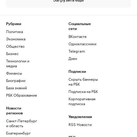
Загрузить еще
Рубрики
Социальные
сети
Политика
ВКонтакте
Экономика
Одноклассники
Общество
Telegram
Бизнес
Дзен
Технологии и
медиа
Финансы
Подписки
Скрыть баннеры
Биографии
на РБК
База знаний
Подписка на РБК
РБК Образование
Корпоративная
подписка
Новости
регионов
Уведомления
Санкт-Петербург
RSS Новости
и область
Екатеринбург