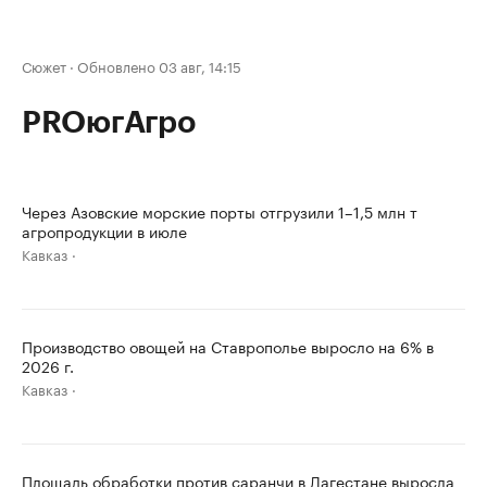
Сюжет
·
Обновлено 03 авг, 14:15
PROюгАгро
Через Азовские морские порты отгрузили 1–1,5 млн т
агропродукции в июле
Кавказ
Производство овощей на Ставрополье выросло на 6% в
2026 г.
Кавказ
Площадь обработки против саранчи в Дагестане выросла