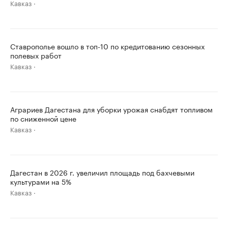
Кавказ
Ставрополье вошло в топ-10 по кредитованию сезонных
полевых работ
Кавказ
Аграриев Дагестана для уборки урожая снабдят топливом
по сниженной цене
Кавказ
Дагестан в 2026 г. увеличил площадь под бахчевыми
культурами на 5%
Кавказ