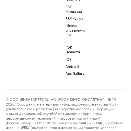
РБК
Компании
РБК Курсы
Школа
управления
РБК
РБК
Новости
iOS
Android
AppGallery
© ООО «БИЗНЕСПРЕСС», АО «РОСБИЗНЕСКОНСАЛТИНГ», 1995–
2026. Сообщения и материалы информационного агентства «РБК»
(свидетельство о регистрации средства массовой информации
выдано Федеральной службой по надзору в сфере связи,
информационных технологий и массовых коммуникаций
(Роскомнадзор) 09.12.2015 за номером ИА №ФС77-63848) и сетевого
издания «РБК» (свидетельство о регистрации средства массовой