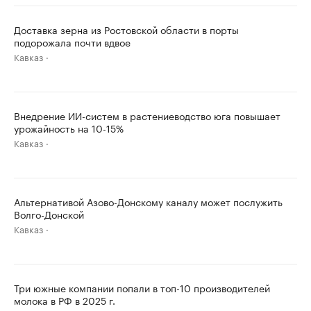
Доставка зерна из Ростовской области в порты
подорожала почти вдвое
Кавказ
Внедрение ИИ-систем в растениеводство юга повышает
урожайность на 10-15%
Кавказ
Альтернативой Азово-Донскому каналу может послужить
Волго-Донской
Кавказ
Три южные компании попали в топ-10 производителей
молока в РФ в 2025 г.