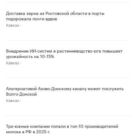
Доставка зерна из Ростовской области в порты
подорожала почти вдвое
Кавказ
Внедрение ИИ-систем в растениеводство юга повышает
урожайность на 10-15%
Кавказ
Альтернативой Азово-Донскому каналу может послужить
Волго-Донской
Кавказ
Три южные компании попали в топ-10 производителей
молока в РФ в 2025 г.