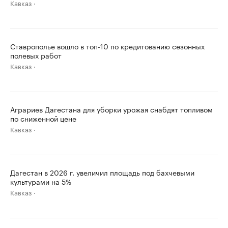
Кавказ
Ставрополье вошло в топ-10 по кредитованию сезонных
полевых работ
Кавказ
Аграриев Дагестана для уборки урожая снабдят топливом
по сниженной цене
Кавказ
Дагестан в 2026 г. увеличил площадь под бахчевыми
культурами на 5%
Кавказ