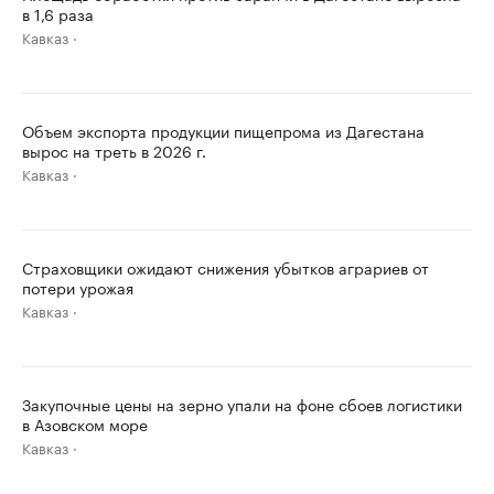
в 1,6 раза
Кавказ
Объем экспорта продукции пищепрома из Дагестана
вырос на треть в 2026 г.
Кавказ
Страховщики ожидают снижения убытков аграриев от
потери урожая
Кавказ
Закупочные цены на зерно упали на фоне сбоев логистики
в Азовском море
Кавказ