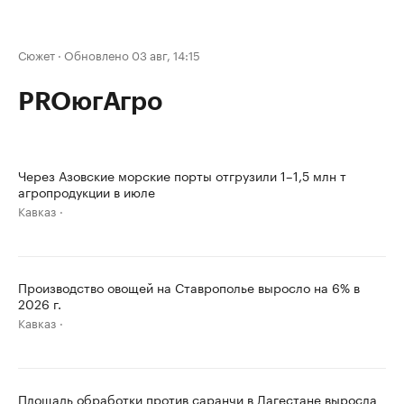
Сюжет
·
Обновлено 03 авг, 14:15
PROюгАгро
Через Азовские морские порты отгрузили 1–1,5 млн т
агропродукции в июле
Кавказ
Производство овощей на Ставрополье выросло на 6% в
2026 г.
Кавказ
Площадь обработки против саранчи в Дагестане выросла