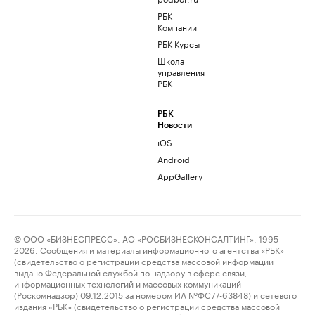
РБК
Компании
РБК Курсы
Школа
управления
РБК
РБК
Новости
iOS
Android
AppGallery
© ООО «БИЗНЕСПРЕСС», АО «РОСБИЗНЕСКОНСАЛТИНГ», 1995–
2026. Сообщения и материалы информационного агентства «РБК»
(свидетельство о регистрации средства массовой информации
выдано Федеральной службой по надзору в сфере связи,
информационных технологий и массовых коммуникаций
(Роскомнадзор) 09.12.2015 за номером ИА №ФС77-63848) и сетевого
издания «РБК» (свидетельство о регистрации средства массовой