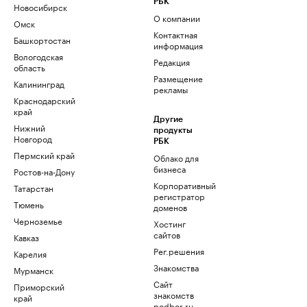
РБК
Новосибирск
О компании
Омск
Контактная
Башкортостан
информация
Вологодская
Редакция
область
Размещение
Калининград
рекламы
Краснодарский
край
Другие
Нижний
продукты
Новгород
РБК
Пермский край
Облако для
бизнеса
Ростов-на-Дону
Корпоративный
Татарстан
регистратор
Тюмень
доменов
Черноземье
Хостинг
сайтов
Кавказ
Рег.решения
Карелия
Знакомства
Мурманск
Сайт
Приморский
знакомств
край
podbor.ru