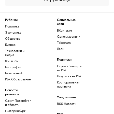
Загрузить еще
Рубрики
Социальные
сети
Политика
ВКонтакте
Экономика
Одноклассники
Общество
Telegram
Бизнес
Дзен
Технологии и
медиа
Финансы
Подписки
Скрыть баннеры
Биографии
на РБК
База знаний
Подписка на РБК
РБК Образование
Корпоративная
подписка
Новости
регионов
Уведомления
Санкт-Петербург
RSS Новости
и область
Екатеринбург