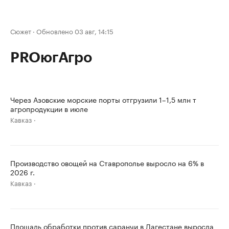
Сюжет
·
Обновлено 03 авг, 14:15
PROюгАгро
Через Азовские морские порты отгрузили 1–1,5 млн т
агропродукции в июле
Кавказ
Производство овощей на Ставрополье выросло на 6% в
2026 г.
Кавказ
Площадь обработки против саранчи в Дагестане выросла