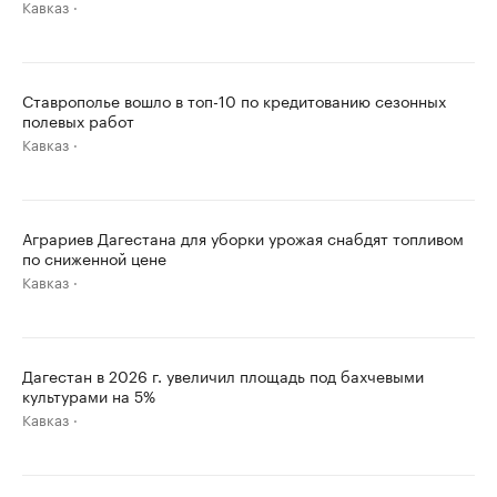
Кавказ
Ставрополье вошло в топ-10 по кредитованию сезонных
полевых работ
Кавказ
Аграриев Дагестана для уборки урожая снабдят топливом
по сниженной цене
Кавказ
Дагестан в 2026 г. увеличил площадь под бахчевыми
культурами на 5%
Кавказ