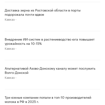
Доставка зерна из Ростовской области в порты
подорожала почти вдвое
Кавказ
Внедрение ИИ-систем в растениеводство юга повышает
урожайность на 10-15%
Кавказ
Альтернативой Азово-Донскому каналу может послужить
Волго-Донской
Кавказ
Три южные компании попали в топ-10 производителей
молока в РФ в 2025 г.