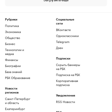
Загрузить еще
Рубрики
Социальные
сети
Политика
ВКонтакте
Экономика
Одноклассники
Общество
Telegram
Бизнес
Дзен
Технологии и
медиа
Финансы
Подписки
Скрыть баннеры
Биографии
на РБК
База знаний
Подписка на РБК
РБК Образование
Корпоративная
подписка
Новости
регионов
Уведомления
Санкт-Петербург
RSS Новости
и область
Екатеринбург