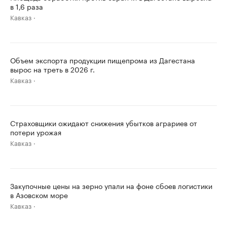
в 1,6 раза
Кавказ
Объем экспорта продукции пищепрома из Дагестана
вырос на треть в 2026 г.
Кавказ
Страховщики ожидают снижения убытков аграриев от
потери урожая
Кавказ
Закупочные цены на зерно упали на фоне сбоев логистики
в Азовском море
Кавказ