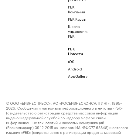
РБК
Компании
РБК Курсы
Школа
управления
РБК
РБК
Новости
iOS
Android
AppGallery
© ООО «БИЗНЕСПРЕСС», АО «РОСБИЗНЕСКОНСАЛТИНГ», 1995–
2026. Сообщения и материалы информационного агентства «РБК»
(свидетельство о регистрации средства массовой информации
выдано Федеральной службой по надзору в сфере связи,
информационных технологий и массовых коммуникаций
(Роскомнадзор) 09.12.2015 за номером ИА №ФС77-63848) и сетевого
издания «РБК» (свидетельство о регистрации средства массовой