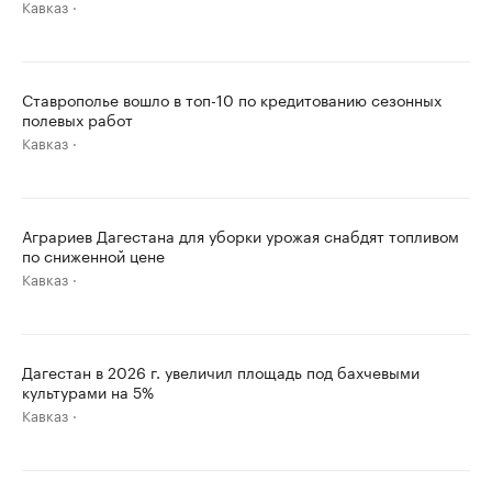
Кавказ
Ставрополье вошло в топ-10 по кредитованию сезонных
полевых работ
Кавказ
Аграриев Дагестана для уборки урожая снабдят топливом
по сниженной цене
Кавказ
Дагестан в 2026 г. увеличил площадь под бахчевыми
культурами на 5%
Кавказ