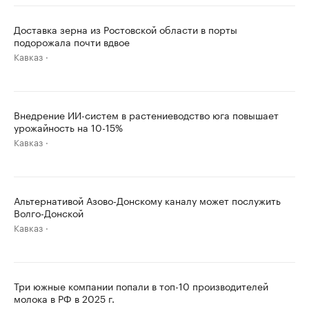
Доставка зерна из Ростовской области в порты
подорожала почти вдвое
Кавказ
Внедрение ИИ-систем в растениеводство юга повышает
урожайность на 10-15%
Кавказ
Альтернативой Азово-Донскому каналу может послужить
Волго-Донской
Кавказ
Три южные компании попали в топ-10 производителей
молока в РФ в 2025 г.