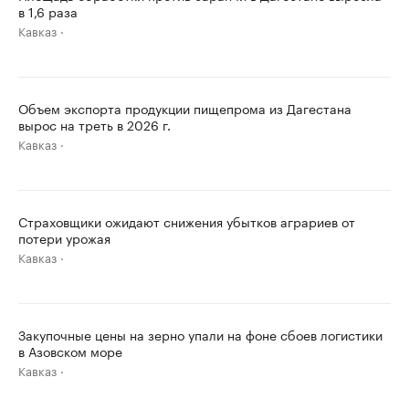
в 1,6 раза
Кавказ
Объем экспорта продукции пищепрома из Дагестана
вырос на треть в 2026 г.
Кавказ
Страховщики ожидают снижения убытков аграриев от
потери урожая
Кавказ
Закупочные цены на зерно упали на фоне сбоев логистики
в Азовском море
Кавказ