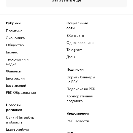
Загрузить еще
Рубрики
Социальные
сети
Политика
ВКонтакте
Экономика
Одноклассники
Общество
Telegram
Бизнес
Дзен
Технологии и
медиа
Финансы
Подписки
Скрыть баннеры
Биографии
на РБК
База знаний
Подписка на РБК
РБК Образование
Корпоративная
подписка
Новости
регионов
Уведомления
Санкт-Петербург
RSS Новости
и область
Екатеринбург