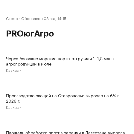
Сюжет
·
Обновлено 03 авг, 14:15
PROюгАгро
Через Азовские морские порты отгрузили 1–1,5 млн т
агропродукции в июле
Кавказ
Производство овощей на Ставрополье выросло на 6% в
2026 г.
Кавказ
Площадь обработки против саранчи в Дагестане выросла