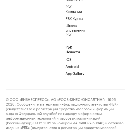
РБК
Компании
РБК Курсы
Школа
управления
РБК
РБК
Новости
iOS
Android
AppGallery
© ООО «БИЗНЕСПРЕСС», АО «РОСБИЗНЕСКОНСАЛТИНГ», 1995–
2026. Сообщения и материалы информационного агентства «РБК»
(свидетельство о регистрации средства массовой информации
выдано Федеральной службой по надзору в сфере связи,
информационных технологий и массовых коммуникаций
(Роскомнадзор) 09.12.2015 за номером ИА №ФС77-63848) и сетевого
издания «РБК» (свидетельство о регистрации средства массовой