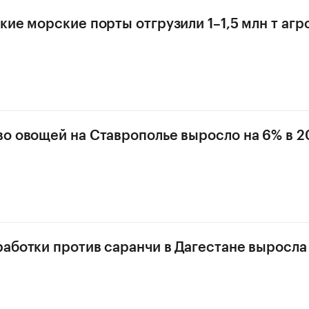
кие морские порты отгрузили 1–1,5 млн т аг
о овощей на Ставрополье выросло на 6% в 20
аботки против саранчи в Дагестане выросла в