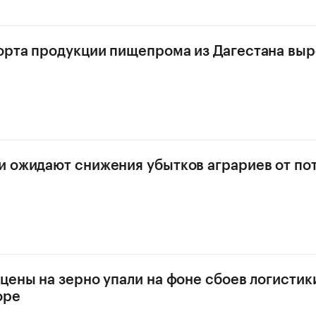
рта продукции пищепрома из Дагестана выро
 ожидают снижения убытков аграриев от по
цены на зерно упали на фоне сбоев логистик
оре