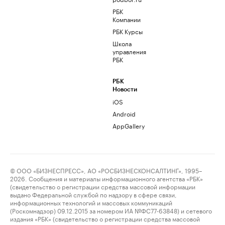
РБК
Компании
РБК Курсы
Школа
управления
РБК
РБК
Новости
iOS
Android
AppGallery
© ООО «БИЗНЕСПРЕСС», АО «РОСБИЗНЕСКОНСАЛТИНГ», 1995–
2026. Сообщения и материалы информационного агентства «РБК»
(свидетельство о регистрации средства массовой информации
выдано Федеральной службой по надзору в сфере связи,
информационных технологий и массовых коммуникаций
(Роскомнадзор) 09.12.2015 за номером ИА №ФС77-63848) и сетевого
издания «РБК» (свидетельство о регистрации средства массовой