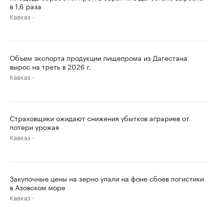
в 1,6 раза
Кавказ
Объем экспорта продукции пищепрома из Дагестана
вырос на треть в 2026 г.
Кавказ
Страховщики ожидают снижения убытков аграриев от
потери урожая
Кавказ
Закупочные цены на зерно упали на фоне сбоев логистики
в Азовском море
Кавказ