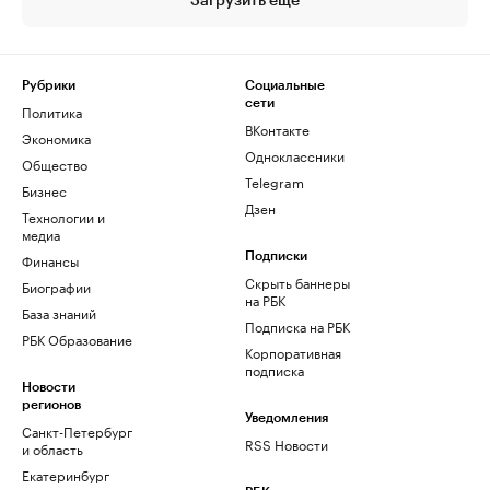
Загрузить еще
Рубрики
Социальные
сети
Политика
ВКонтакте
Экономика
Одноклассники
Общество
Telegram
Бизнес
Дзен
Технологии и
медиа
Финансы
Подписки
Скрыть баннеры
Биографии
на РБК
База знаний
Подписка на РБК
РБК Образование
Корпоративная
подписка
Новости
регионов
Уведомления
Санкт-Петербург
RSS Новости
и область
Екатеринбург