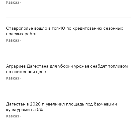
Кавказ
Ставрополье вошло в топ-10 по кредитованию сезонных
полевых работ
Кавказ
Аграриев Дагестана для уборки урожая снабдят топливом
по сниженной цене
Кавказ
Дагестан в 2026 г. увеличил площадь под бахчевыми
культурами на 5%
Кавказ