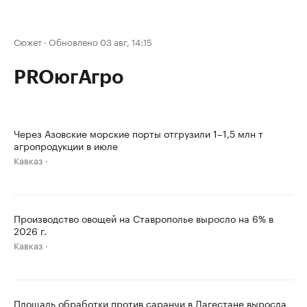
Сюжет
·
Обновлено 03 авг, 14:15
PROюгАгро
Через Азовские морские порты отгрузили 1–1,5 млн т
агропродукции в июле
Кавказ
Производство овощей на Ставрополье выросло на 6% в
2026 г.
Кавказ
Площадь обработки против саранчи в Дагестане выросла