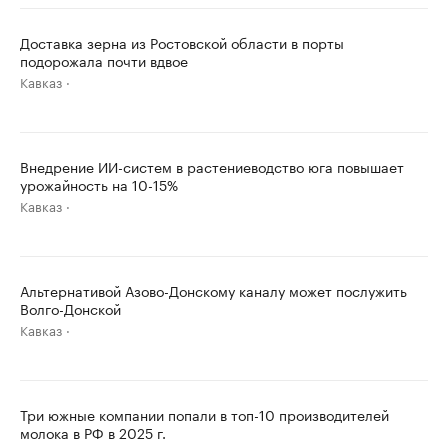
Доставка зерна из Ростовской области в порты
подорожала почти вдвое
Кавказ
Внедрение ИИ-систем в растениеводство юга повышает
урожайность на 10-15%
Кавказ
Альтернативой Азово-Донскому каналу может послужить
Волго-Донской
Кавказ
Три южные компании попали в топ-10 производителей
молока в РФ в 2025 г.