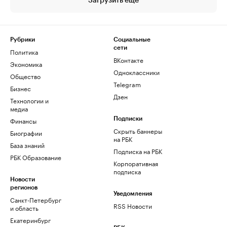
Загрузить еще
Рубрики
Социальные
сети
Политика
ВКонтакте
Экономика
Одноклассники
Общество
Telegram
Бизнес
Дзен
Технологии и
медиа
Финансы
Подписки
Скрыть баннеры
Биографии
на РБК
База знаний
Подписка на РБК
РБК Образование
Корпоративная
подписка
Новости
регионов
Уведомления
Санкт-Петербург
RSS Новости
и область
Екатеринбург