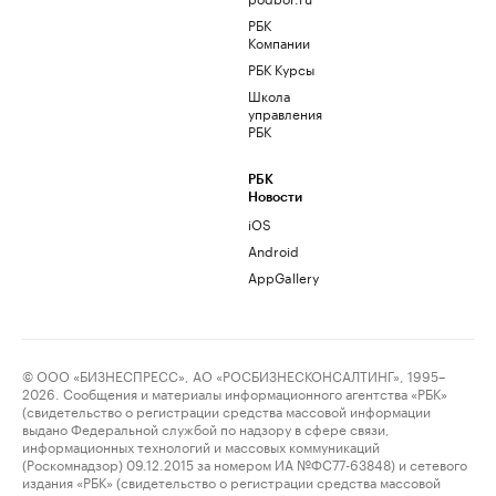
РБК
Компании
РБК Курсы
Школа
управления
РБК
РБК
Новости
iOS
Android
AppGallery
© ООО «БИЗНЕСПРЕСС», АО «РОСБИЗНЕСКОНСАЛТИНГ», 1995–
2026. Сообщения и материалы информационного агентства «РБК»
(свидетельство о регистрации средства массовой информации
выдано Федеральной службой по надзору в сфере связи,
информационных технологий и массовых коммуникаций
(Роскомнадзор) 09.12.2015 за номером ИА №ФС77-63848) и сетевого
издания «РБК» (свидетельство о регистрации средства массовой