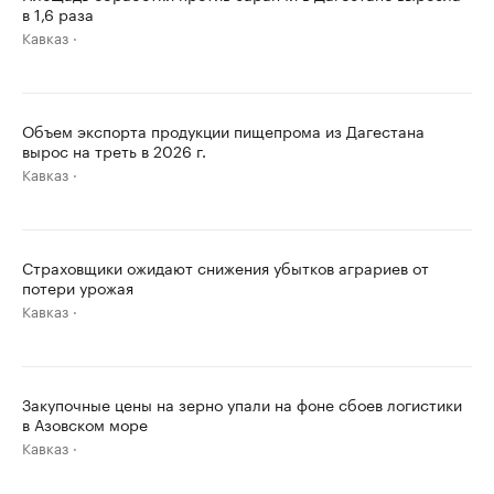
в 1,6 раза
Кавказ
Объем экспорта продукции пищепрома из Дагестана
вырос на треть в 2026 г.
Кавказ
Страховщики ожидают снижения убытков аграриев от
потери урожая
Кавказ
Закупочные цены на зерно упали на фоне сбоев логистики
в Азовском море
Кавказ