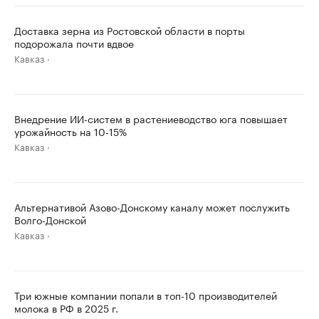
Доставка зерна из Ростовской области в порты
подорожала почти вдвое
Кавказ
Внедрение ИИ-систем в растениеводство юга повышает
урожайность на 10-15%
Кавказ
Альтернативой Азово-Донскому каналу может послужить
Волго-Донской
Кавказ
Три южные компании попали в топ-10 производителей
молока в РФ в 2025 г.