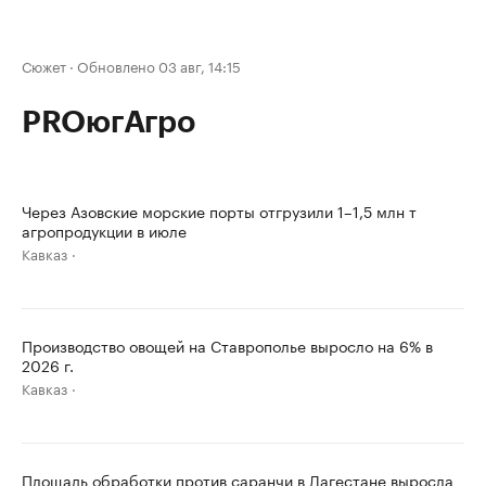
Сюжет
·
Обновлено 03 авг, 14:15
PROюгАгро
Через Азовские морские порты отгрузили 1–1,5 млн т
агропродукции в июле
Кавказ
Производство овощей на Ставрополье выросло на 6% в
2026 г.
Кавказ
Площадь обработки против саранчи в Дагестане выросла