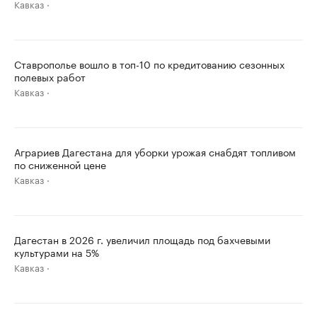
Кавказ
Ставрополье вошло в топ-10 по кредитованию сезонных
полевых работ
Кавказ
Аграриев Дагестана для уборки урожая снабдят топливом
по сниженной цене
Кавказ
Дагестан в 2026 г. увеличил площадь под бахчевыми
культурами на 5%
Кавказ