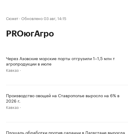
Сюжет
·
Обновлено 03 авг, 14:15
PROюгАгро
Через Азовские морские порты отгрузили 1–1,5 млн т
агропродукции в июле
Кавказ
Производство овощей на Ставрополье выросло на 6% в
2026 г.
Кавказ
Площадь обработки против саранчи в Дагестане выросла