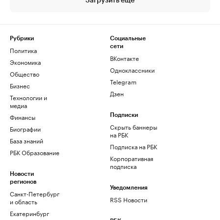
Загрузить еще
Рубрики
Социальные
сети
Политика
ВКонтакте
Экономика
Одноклассники
Общество
Telegram
Бизнес
Дзен
Технологии и
медиа
Финансы
Подписки
Скрыть баннеры
Биографии
на РБК
База знаний
Подписка на РБК
РБК Образование
Корпоративная
подписка
Новости
регионов
Уведомления
Санкт-Петербург
RSS Новости
и область
Екатеринбург