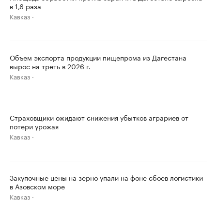
в 1,6 раза
Кавказ
Объем экспорта продукции пищепрома из Дагестана
вырос на треть в 2026 г.
Кавказ
Страховщики ожидают снижения убытков аграриев от
потери урожая
Кавказ
Закупочные цены на зерно упали на фоне сбоев логистики
в Азовском море
Кавказ