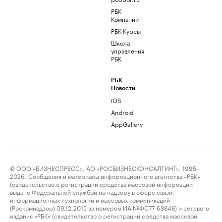
РБК
Компании
РБК Курсы
Школа
управления
РБК
РБК
Новости
iOS
Android
AppGallery
© ООО «БИЗНЕСПРЕСС», АО «РОСБИЗНЕСКОНСАЛТИНГ», 1995–
2026. Сообщения и материалы информационного агентства «РБК»
(свидетельство о регистрации средства массовой информации
выдано Федеральной службой по надзору в сфере связи,
информационных технологий и массовых коммуникаций
(Роскомнадзор) 09.12.2015 за номером ИА №ФС77-63848) и сетевого
издания «РБК» (свидетельство о регистрации средства массовой