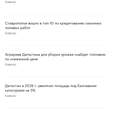
Кавказ
Ставрополье вошло в топ-10 по кредитованию сезонных
полевых работ
Кавказ
Аграриев Дагестана для уборки урожая снабдят топливом
по сниженной цене
Кавказ
Дагестан в 2026 г. увеличил площадь под бахчевыми
культурами на 5%
Кавказ