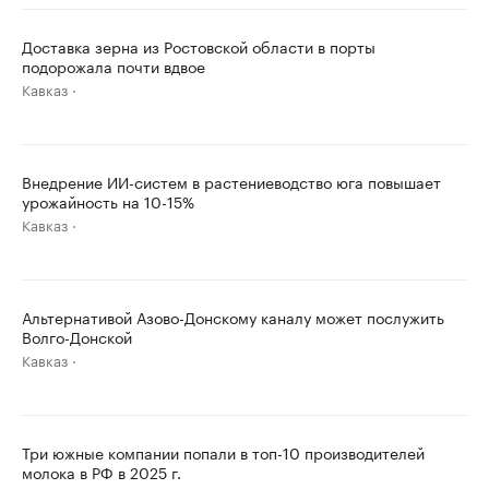
Доставка зерна из Ростовской области в порты
подорожала почти вдвое
Кавказ
Внедрение ИИ-систем в растениеводство юга повышает
урожайность на 10-15%
Кавказ
Альтернативой Азово-Донскому каналу может послужить
Волго-Донской
Кавказ
Три южные компании попали в топ-10 производителей
молока в РФ в 2025 г.