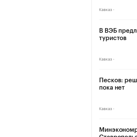
Кавказ
В ВЭБ предл
туристов
Кавказ
Песков: реш
пока нет
Кавказ
Минэкономра