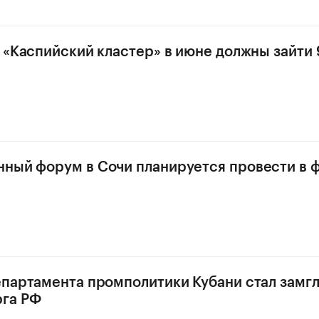
в «Каспийский кластер» в июне должны зайти 
ный форум в Сочи планируется провести в 
епартамента промполитики Кубани стал замг
га РФ