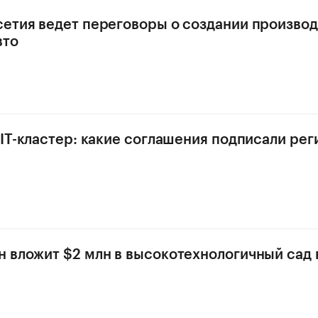
етия ведет переговоры о создании производ
вто
 IT-кластер: какие соглашения подписали р
 вложит $2 млн в высокотехнологичный сад 