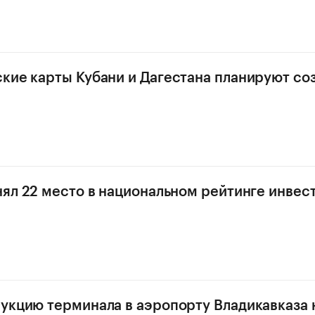
кие карты Кубани и Дагестана планируют соз
нял 22 место в национальном рейтинге инвес
укцию терминала в аэропорту Владикавказа 