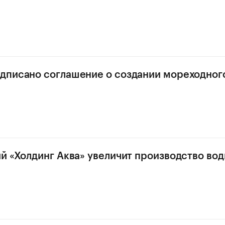
дписано соглашение о создании мореходног
й «Холдинг Аква» увеличит производство вод