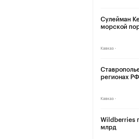
Сулейман Ке
морской по
Кавказ
Ставрополье
регионах Р
Кавказ
Wildberries
млрд