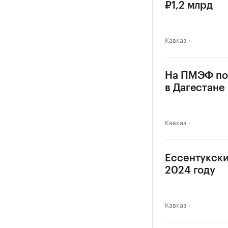
₽1,2 млрд
Кавказ
На ПМЭФ по
в Дагестане
Кавказ
Ессентукски
2024 году
Кавказ