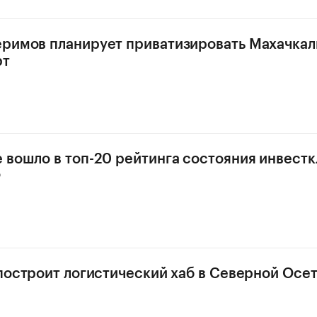
римов планирует приватизировать Махачка
рт
 вошло в топ-20 рейтинга состояния инвестк
Ф
 построит логистический хаб в Северной Осет