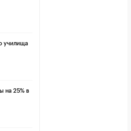
о училища
ы на 25% в